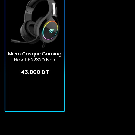
Micro Casque Gaming
Havit H2232D Noir
43,000 DT
En stock
J'achète