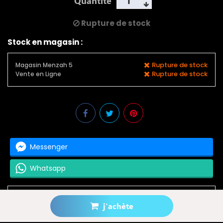
Quantité
Rupture de stock
Stock en magasin :
Rupture de stock
Magasin Menzah 5
Rupture de stock
Vente en Ligne
Messenger
Whatsapp
j'achète
Prévenez-moi lorsque le produit est disponible