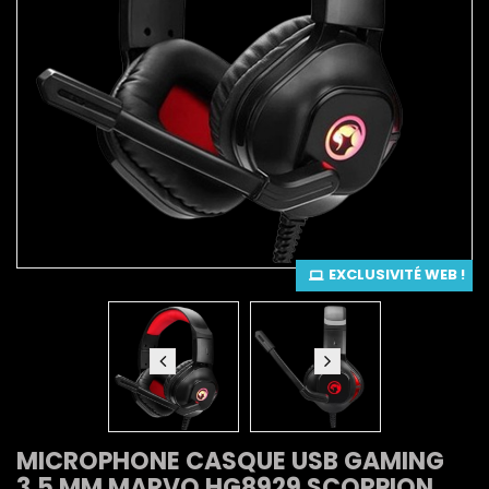
EXCLUSIVITÉ WEB !
MICROPHONE CASQUE USB GAMING
3.5 MM MARVO HG8929 SCORPION