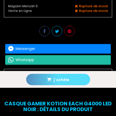
Rupture de stock
Magasin Menzah 5
Rupture de stock
Vente en Ligne
Messenger
Whatsapp
j'achète
Prévenez-moi lorsque le produit est disponible
CASQUE GAMER KOTION EACH G4000 LED
NOIR : DÉTAILS DU PRODUIT