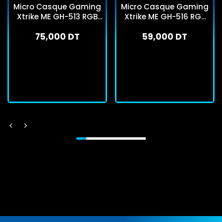
Micro Casque Gaming
Micro Casque Gaming
Xtrike ME GH-513 RGB
Xtrike ME GH-516 RGB
Noir
Noir
75,000 DT
59,000 DT
En stock
En stock
J'achète
J'achète