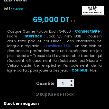
Réf :
G4000
69,000 DT
TTC
Casque Gamer Kotion Each G4000 -
Connectivité
:
Filiare -
Interface
: ‎Jack 3,5 mm, USB - Coussin
doux tête-pad et coussinet - des charnières de
longueur réglable -
Lumières LED
- un son clair et
des basses profondes pour une expérience de jeu
plus réaliste - Tressé de fil avec durable traction qui
réduisent efficacement la résistance extérieure -
Velcro cable tie, empêcher l’enroulement de la
ligne parfait pour jouer à des jeux -
Couleur
: Noir
Quantité
Rupture de stock
Stock en magasin :