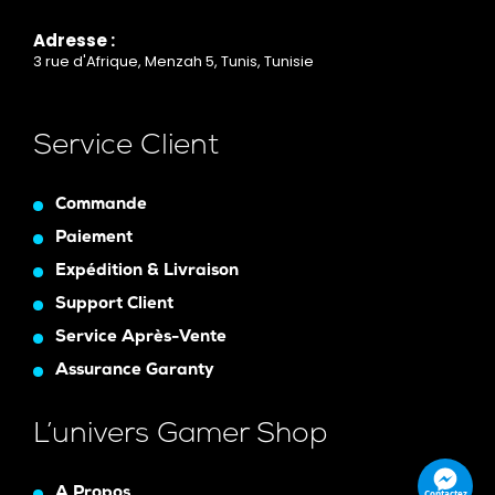
Adresse :
3 rue d'Afrique, Menzah 5, Tunis, Tunisie
Service Client
Commande
Paiement
Expédition & Livraison
Support Client
Service Après-Vente
Assurance Garanty
L’univers Gamer Shop
A Propos
Contactez