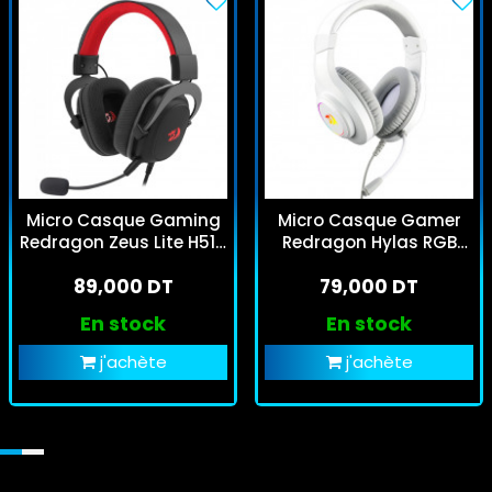
Micro Casque Gaming
Micro Casque Gamer
Redragon Zeus Lite H510
Redragon Hylas RGB
RGB Noir
Blanc
89,000 DT
79,000 DT
En stock
En stock
j'achète
j'achète