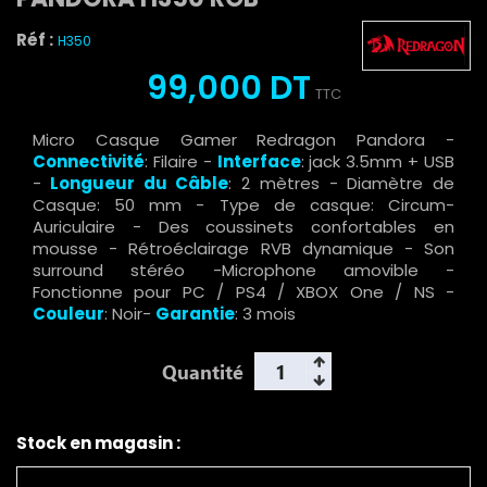
Réf :
H350
99,000 DT
TTC
Micro Casque Gamer Redragon Pandora -
Connectivité
: Filaire -
Interface
: jack 3.5mm + USB
-
Longueur du Câble
: 2 mètres - Diamètre de
Casque: 50 mm - Type de casque: Circum-
Auriculaire - Des coussinets confortables en
mousse - Rétroéclairage RVB dynamique - Son
surround stéréo -Microphone amovible -
Fonctionne pour PC / PS4 / XBOX One / NS -
Couleur
: Noir-
Garantie
: 3 mois
Quantité
Stock en magasin :