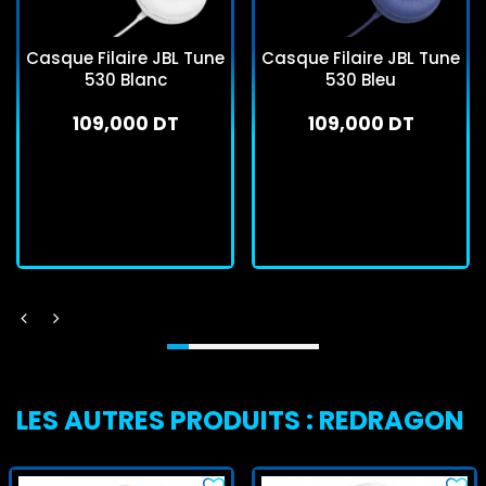
Casque Filaire JBL Tune
Casque Filaire JBL Tune
530 Blanc
530 Bleu
109,000 DT
109,000 DT
En stock
En stock
J'achète
J'achète
LES AUTRES PRODUITS : REDRAGON