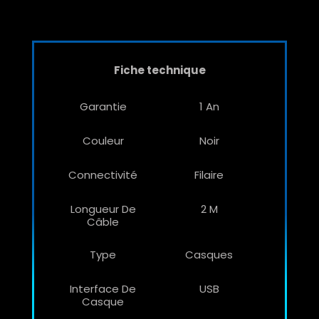
Fiche technique
Garantie
1 An
Couleur
Noir
Connectivité
Filaire
Longueur De
2 M
Câble
Type
Casques
Interface De
USB
Casque