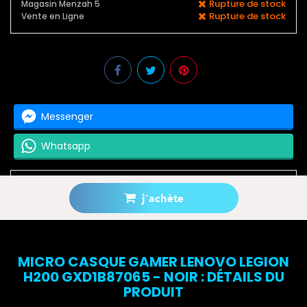
Rupture de stock
Magasin Menzah 5
Rupture de stock
Vente en Ligne
Messenger
Whatsapp
j'achète
Prévenez-moi lorsque le produit est disponible
MICRO CASQUE GAMER LENOVO LEGION
H200 GXD1B87065 - NOIR : DÉTAILS DU
PRODUIT