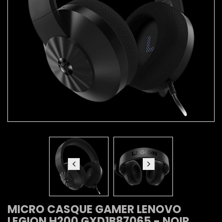
MICRO CASQUE GAMER LENOVO
LEGION H200 GXD1B87065 - NOIR