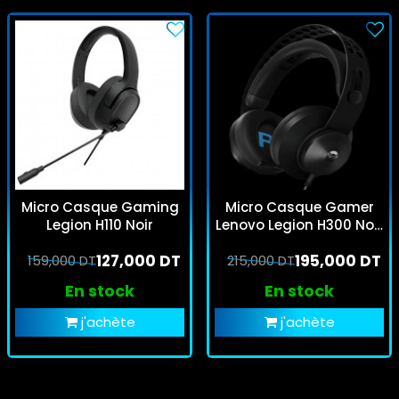
Micro Casque Gaming
Micro Casque Gamer
Legion H110 Noir
Lenovo Legion H300 Noir
et Bleu
127,000 DT
195,000 DT
159,000 DT
215,000 DT
En stock
En stock
j'achète
j'achète