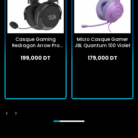
Casque Gaming
Micro Casque Gamer
Redragon Arrow Pro
JBL Quantum 100 Violet
Carbon H858 Noir
199,000 DT
179,000 DT
En stock
En stock
J'achète
J'achète