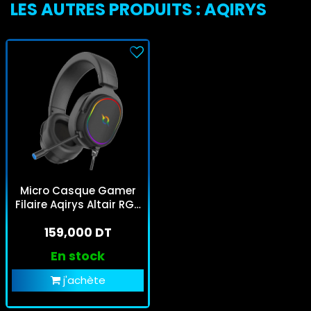
LES AUTRES PRODUITS : AQIRYS
Micro Casque Gamer
Filaire Aqirys Altair RGB
Noir
159,000 DT
En stock
j'achète