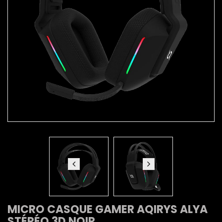
MICRO CASQUE GAMER AQIRYS ALYA
STÉRÉO 3D NOIR