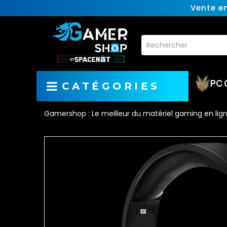
Vente e
PC 
CATÉGORIES
Gamershop : Le meilleur du matériel gaming en lig