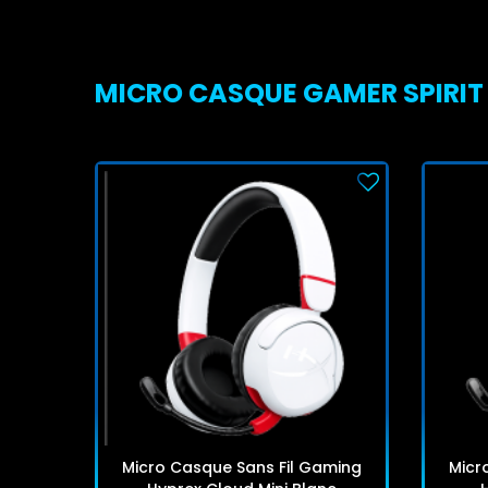
MICRO CASQUE GAMER SPIRIT O
Micro Casque Sans Fil Gaming
Micr