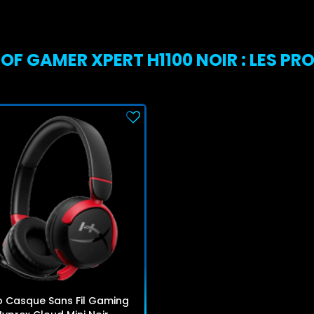
F GAMER XPERT H1100 NOIR : LES PRO
o Casque Sans Fil Gaming