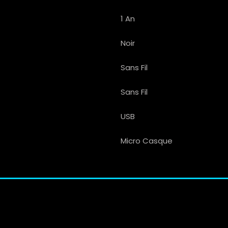
1 An
Noir
Sans Fil
Sans Fil
USB
Micro Casque