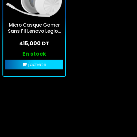
Micro Casque Gamer
Sans Fil Lenovo Legion
H600 Gris
415,000 DT
En stock
j'achète