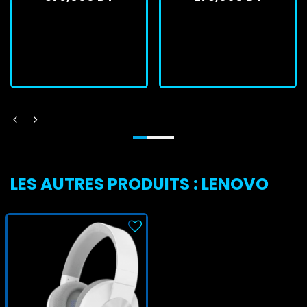
En stock
En stock
J'achète
J'achète
LES AUTRES PRODUITS : LENOVO