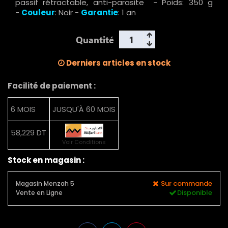
passif rétractable, anti-parasite - Poids: 350 g
-
Couleur
: Noir -
Garantie
: 1 an
Quantité
Derniers articles en stock
Facilité de paiement :
6 MOIS
JUSQU'À 60 MOIS
58,229 DT
Voir Conditions
Stock en magasin :
Sur commande
Magasin Menzah 5
Disponible
Vente en Ligne