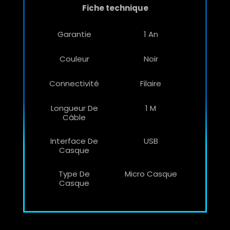
Fiche technique
Garantie
1 An
Couleur
Noir
Connectivité
Filaire
Longueur De
1 M
Câble
Interface De
USB
Casque
Type De
Micro Casque
Casque