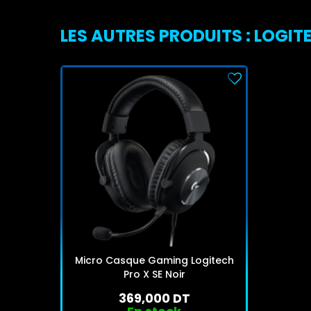
LES AUTRES PRODUITS : LOGIT
Micro Casque Gaming Logitech
Pro X SE Noir
369,000 DT