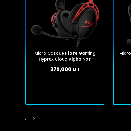
Micro Casque Filaire Gaming
Micr
Hyprex Cloud Alpha Noir
379,000 DT
En stock
J'achète