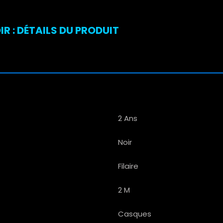
R : DÉTAILS DU PRODUIT
2 Ans
Noir
Filaire
2 M
Casques