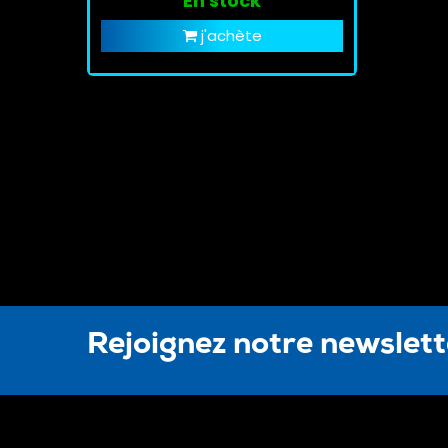
En stock
j'achète
Rejoignez notre newslet