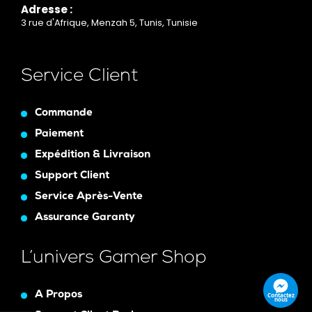
Adresse :
3 rue d'Afrique, Menzah 5, Tunis, Tunisie
Service Client
Commande
Paiement
Expédition & Livraison
Support Client
Service Après-Vente
Assurance Garanty
L’univers Gamer Shop
A Propos
Contactez
nous