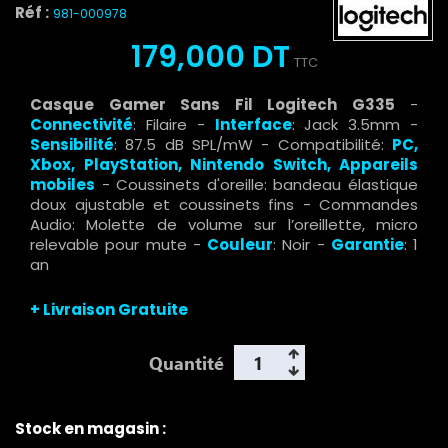
Réf :
981-000978
179,000 DT
TTC
Casque Gamer Sans Fil Logitech G335
-
Connectivité
: Filaire -
Interface
: Jack 3.5mm -
Sensibilité
: 87.5 dB SPL/mW - Compatibilité:
PC,
Xbox, PlayStation, Nintendo Switch, Appareils
mobiles
- Coussinets d'oreille: bandeau élastique
doux ajustable et coussinets fins - Commandes
Audio: Molette de volume sur l’oreillette, micro
relevable pour mute -
Couleur
: Noir -
Garantie
: 1
an
+ Livraison Gratuite
Quantité
Stock en magasin :