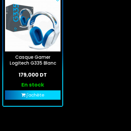
Casque Gamer
Logitech G335 Blanc
179,000 DT
En stock
j'achète