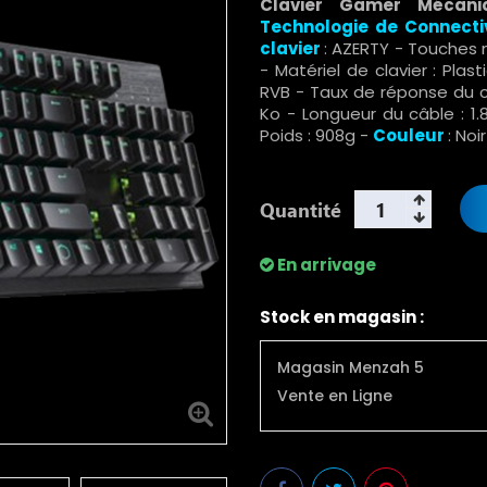
Clavier Gamer Mécan
Technologie de Connecti
clavier
: AZERTY - Touches
- Matériel de clavier : Plas
RVB - Taux de réponse du c
Ko - Longueur du câble : 1.
Poids : 908g -
Couleur
: Noi
Quantité
En arrivage
Stock en magasin :
Magasin Menzah 5
Vente en Ligne