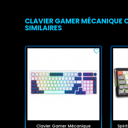
CLAVIER GAMER MÉCANIQUE C
SIMILAIRES
Clavier Gamer Mécanique
Spir