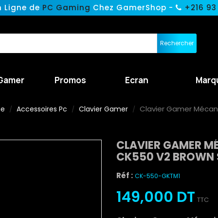
n Ligne de
PC Gaming
Chez GamerShop -
+216 93
Rechercher
Gamer
Promos
Ecran
Marq
Clavier Gamer Mécan
ne
Accessoires Pc
Clavier Gamer
CLAVIER GAMER M
CK550 V2 BROWN 
Réf :
CK-550-GKTM1
149,000 DT
TTC