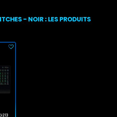
HES - NOIR : LES PRODUITS
 G213