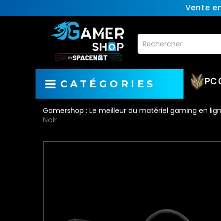
Vente e
PC 
CATÉGORIES
Gamershop : Le meilleur du matériel gaming en lig
Noir