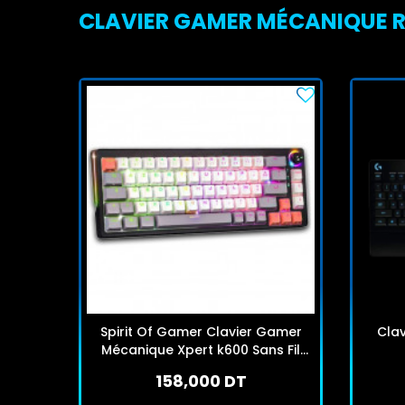
CLAVIER GAMER MÉCANIQUE RE
Spirit Of Gamer Clavier Gamer
Clav
Mécanique Xpert k600 Sans Fil
Gris
158,000 DT