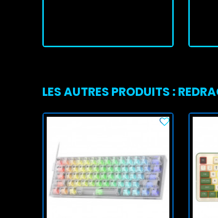
En stock
J'achète
LES AUTRES PRODUITS : REDR