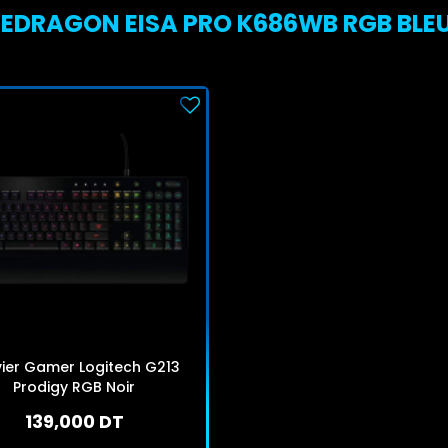
DRAGON EISA PRO K686WB RGB BLEU :
ier Gamer Logitech G213
Prodigy RGB Noir
139,000 DT