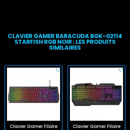
CLAVIER GAMER BARACUDA BGK-02114
STARFISH RGB NOIR : LES PRODUITS
SIMILAIRES
Clavier Gamer Filaire
Clavier Gamer Filaire