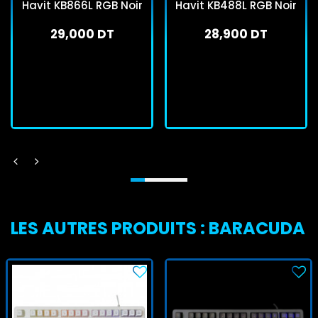
Havit KB866L RGB Noir
Havit KB488L RGB Noir
29,000 DT
28,900 DT
En stock
En stock
J'achète
J'achète
LES AUTRES PRODUITS : BARACUDA