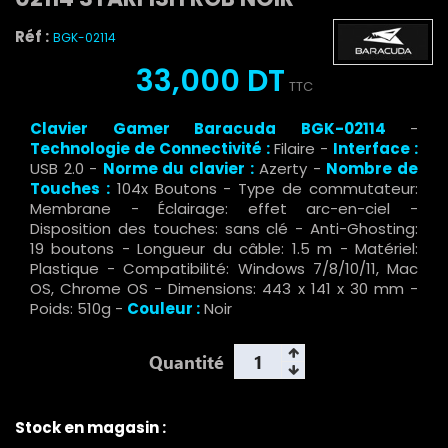
Réf :
BGK-02114
33,000 DT
TTC
Clavier Gamer Baracuda BGK-02114
-
Technologie de Connectivité :
Filaire -
Interface :
USB 2.0 -
Norme du clavier :
Azerty -
Nombre de
Touches :
104x Boutons - Type de commutateur:
Membrane - Éclairage: effet arc-en-ciel -
Disposition des touches: sans clé - Anti-Ghosting:
19 boutons - Longueur du câble: 1.5 m - Matériel:
Plastique - Compatibilité: Windows 7/8/10/11, Mac
OS, Chrome OS - Dimensions: 443 x 141 x 30 mm -
Poids: 510g -
Couleur :
Noir
Quantité
Stock en magasin :