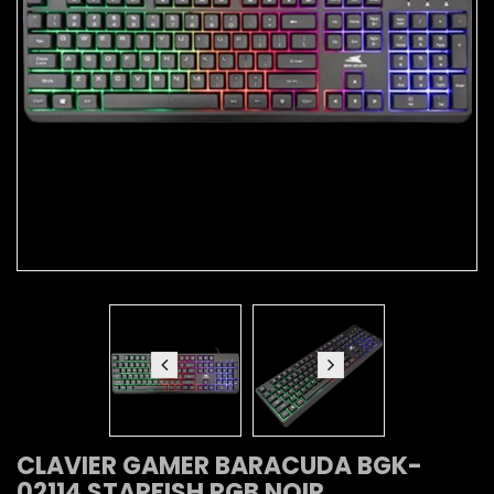
CLAVIER GAMER BARACUDA BGK-
02114 STARFISH RGB NOIR