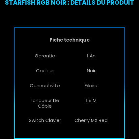
STARFISH RGB NOIR : DÉTAILS DU PRODUIT
Fiche technique
Garantie
1 An
Couleur
Noir
Connectivité
Filaire
Longueur De
1.5 M
Câble
Switch Clavier
Cherry MX Red