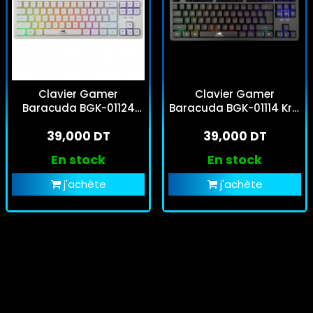
Clavier Gamer
Clavier Gamer
Baracuda BGK-01124
Baracuda BGK-01114 Krill
Krill RGB Blanc
RGB Noir
39,000 DT
39,000 DT
En stock
En stock
j'achète
j'achète