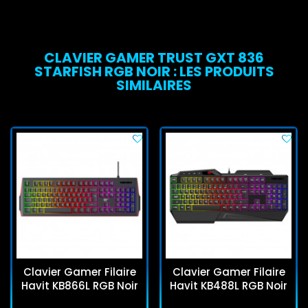
CLAVIER GAMER TRUST GXT 836
STARFISH RGB NOIR : LES PRODUITS
SIMILAIRES
Clavier Gamer Filaire
Clavier Gamer Filaire
Havit KB866L RGB Noir
Havit KB488L RGB Noir