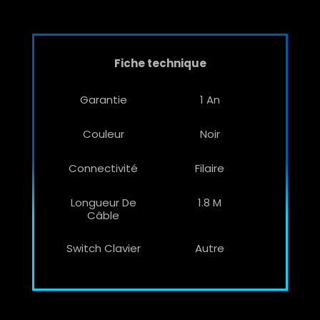
Fiche technique
Garantie
1 An
Couleur
Noir
Connectivité
Filaire
Longueur De
1.8 M
Câble
Switch Clavier
Autre