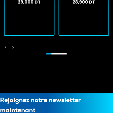
29,000 DT
28,900 DT
En stock
En stock
J'achète
J'achète
Rejoignez notre newsletter
maintenant