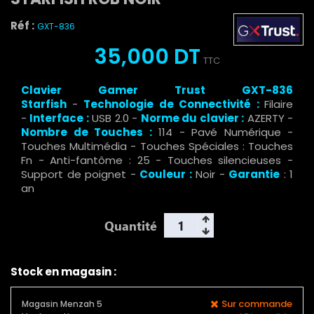
Réf :
GXT-836
35,000 DT
TTC
Clavier Gamer Trust GXT-836
Starfish
-
Technologie de Connectivité :
Filaire
-
Interface :
USB 2.0 -
Norme du clavier :
AZERTY -
Nombre de Touches :
114 - Pavé Numérique -
Touches Multimédia - Touches Spéciales : Touches
Fn - Anti-fantôme : 25 - Touches silencieuses -
Support de poignet -
Couleur :
Noir -
Garantie
: 1
an
Quantité
Stock en magasin :
Sur commande
Magasin Menzah 5