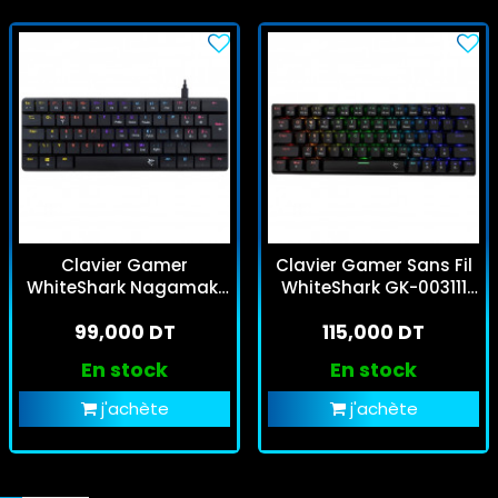
Clavier Gamer
Clavier Gamer Sans Fil
WhiteShark Nagamaki
WhiteShark GK-003111
Red Switch Noir
Kaiken Red Switch Noir
99,000 DT
115,000 DT
RGB
En stock
En stock
j'achète
j'achète