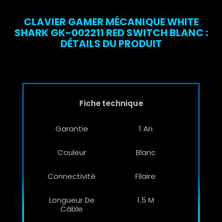
CLAVIER GAMER MÉCANIQUE WHITE
SHARK GK-002211 RED SWITCH BLANC :
DÉTAILS DU PRODUIT
Fiche technique
Garantie
1 An
Couleur
Blanc
Connectivité
Filaire
Longueur De
1.5 M
Câble