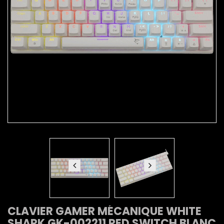
CLAVIER GAMER MÉCANIQUE WHITE
SHARK GK-002211 RED SWITCH BLANC