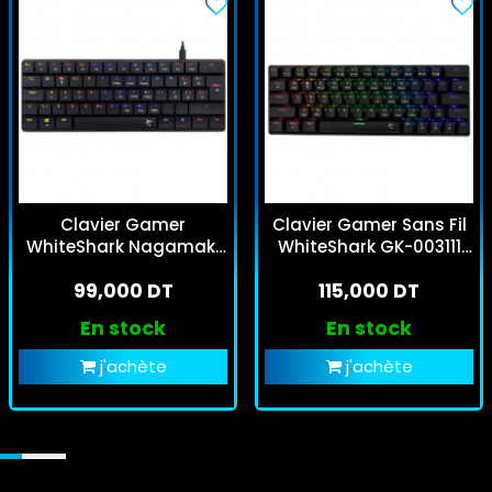
Clavier Gamer
Clavier Gamer Sans Fil
WhiteShark Nagamaki
WhiteShark GK-003111
Red Switch Noir
Kaiken Red Switch Noir
99,000 DT
115,000 DT
RGB
En stock
En stock
j'achète
j'achète