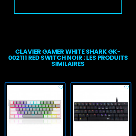
CLAVIER GAMER WHITE SHARK GK-
002111 RED SWITCH NOIR : LES PRODUITS
SIMILAIRES