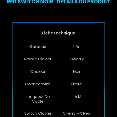
RED SWITCH NOIR : DÉTAILS DU PRODUIT
Fiche technique
Garantie
1 An
Norme Clavier
Qwerty
Couleur
Noir
Connectivité
Filaire
Longueur De
1.5 M
Câble
Switch Clavier
Cherry MX Red