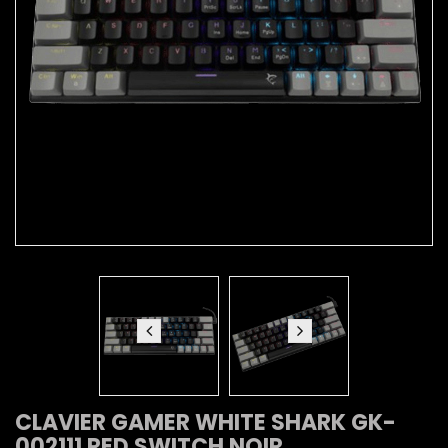
CLAVIER GAMER WHITE SHARK GK-
002111 RED SWITCH NOIR