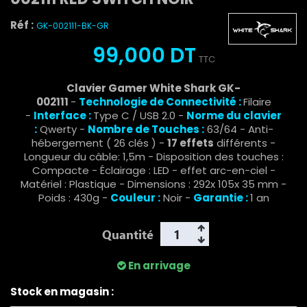
Réf :
GK-002111-BK-GR
99,000 DT
TTC
Clavier Gamer White Shark GK-
002111
-
Technologie de Connectivité :
Filaire
-
Interface :
Type C / USB 2.0 -
Norme du clavier
:
Qwerty -
Nombre de Touches :
63/64 - Anti-
hébergement ( 26 clés ) -
17 effets
différents -
Longueur du câble: 1,5m - Disposition des touches :
Compacte - Éclairage : LED - effet arc-en-ciel -
Matériel : Plastique - Dimensions : 292x 105x 35 mm -
Poids : 430g -
Couleur :
Noir -
Garantie :
1 an
Quantité
En arrivage
Stock en magasin :