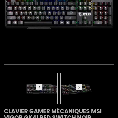
CLAVIER GAMER MÉCANIQUES MSI
VIGOR GK41 RED SWITCH NOIR