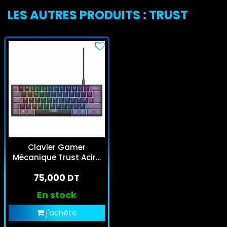
LES AUTRES PRODUITS : TRUST
Clavier Gamer
Mécanique Trust Acira
GXT867 Noir
75,000 DT
En stock
j'achète