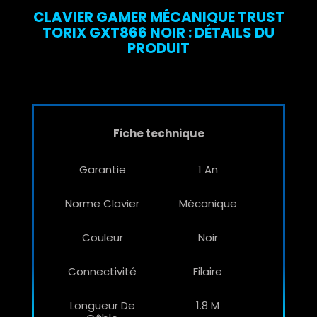
CLAVIER GAMER MÉCANIQUE TRUST
TORIX GXT866 NOIR : DÉTAILS DU
PRODUIT
Fiche technique
Garantie
1 An
Norme Clavier
Mécanique
Couleur
Noir
Connectivité
Filaire
Longueur De
1.8 M