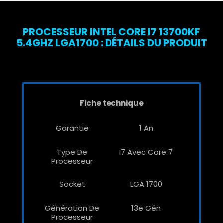
PROCESSEUR INTEL CORE I7 13700KF
5.4GHZ LGA1700 : DÉTAILS DU PRODUIT
Fiche technique
Garantie
1 An
Type De
I7 Avec Core 7
Processeur
Socket
LGA 1700
Génération De
13e Gén
Processeur