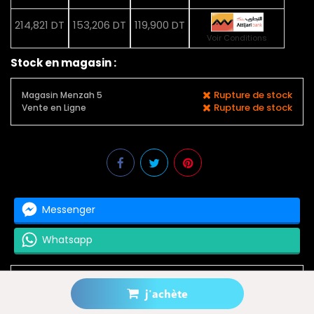
214,821 DT
153,206 DT
119,900 DT
Voir Conditions
Stock en magasin :
Rupture de stock
Magasin Menzah 5
Rupture de stock
Vente en Ligne
Messenger
Whatsapp
j'achète
Prévenez-moi lorsque le produit est disponible