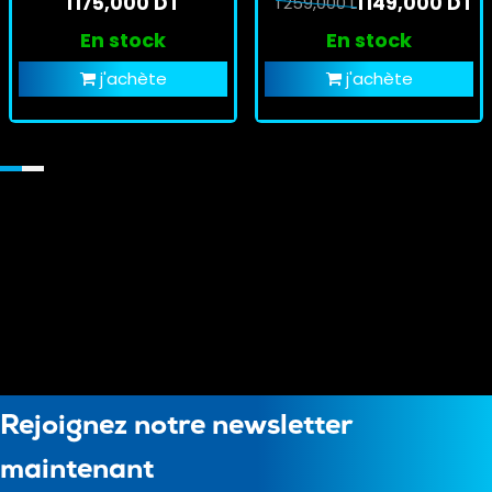
1 175,000 DT
1 149,000 DT
1 259,000 DT
En stock
En stock
j'achète
j'achète
Rejoignez notre newsletter
maintenant