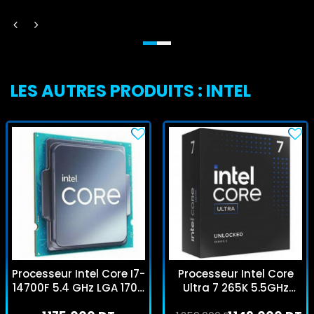
LES AUTRES PRODUITS : INTEL
Processeur Intel Core I7-
Processeur Intel Core
14700F 5.4 GHz LGA 1700
Ultra 7 265K 5.5GHz
Tray
FCLGA 1851 Box