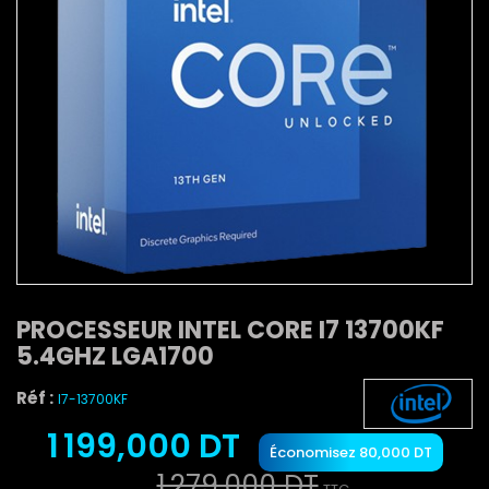
PROCESSEUR INTEL CORE I7 13700KF
5.4GHZ LGA1700
Réf :
I7-13700KF
1 199,000 DT
Économisez 80,000 DT
1 279,000 DT