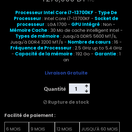
TTC
Processeur Intel Core i7-13700KF
-
Type De
Processeur
: Intel Core i7-13700KF -
Socket de
processeur
: LGA 1700 -
GPU Intégré
: Non -
Mémoire Cache
: 30 Mo de cache intelligent Intel -
Types de mémoire
: Jusqu'à DDR5 5600 MT/s,
Jusqu'à DDR4 3200 MT/s -
Nombre de cœurs
: 16 -
Fréquence de Processeur
: 2.5 GHz up to 5.4 GHz
-
Capacité de la mémoire
: 192 Go -
Garantie
: 1
an
Livraison Gratuite
Quantité
Rupture de stock
Facilité de paiement :
6 MOIS
9 MOIS
12 MOIS
JUSQU'À 60 MOIS