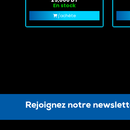
En stock
j'achète
Rejoignez notre newslet