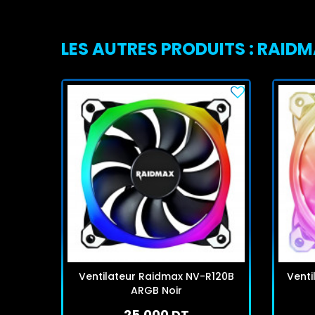
LES AUTRES PRODUITS : RAID
Ventilateur Raidmax NV-R120B
Venti
ARGB Noir
25,000 DT