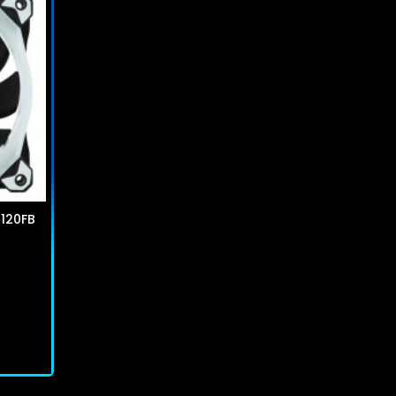
R120FB