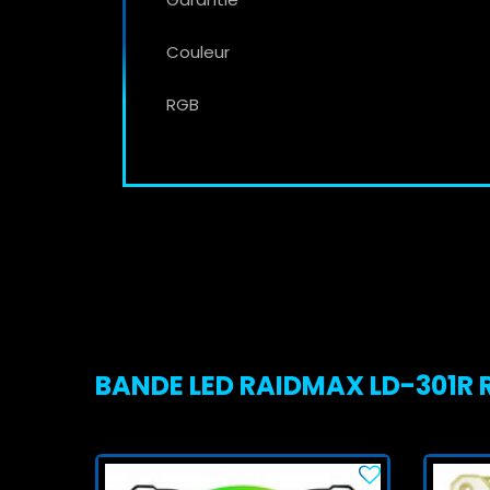
Couleur
RGB
BANDE LED RAIDMAX LD-301R R