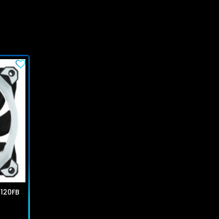
R120FB