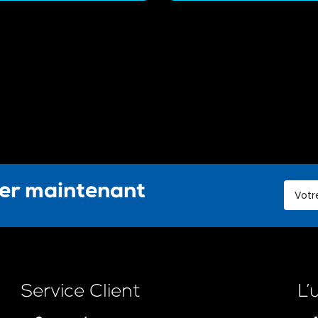
ter maintenant
Service Client
L’