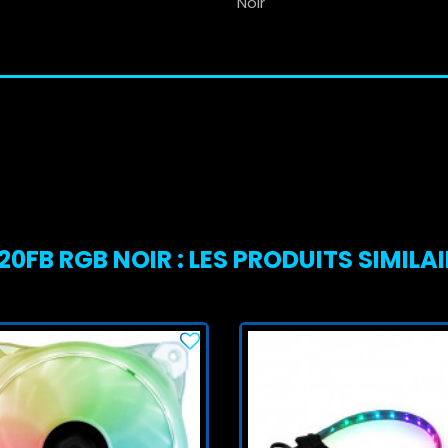
Noir
FB RGB NOIR : LES PRODUITS SIMILA