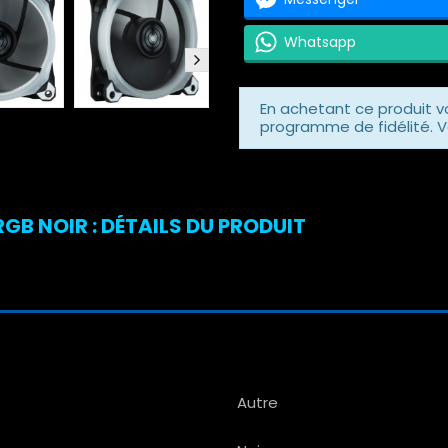
Whatsapp
En achetant ce produit 
programme de fidélité. V
GB NOIR : DÉTAILS DU PRODUIT
Autre