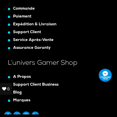
Commande
Paiement
Expédition & Livraison
Support Client
Service Après-Vente
Assurance Garanty
L’univers Gamer Shop
A Propos
Contactez
nous
Support Client Business
0
0
Blog
Marques