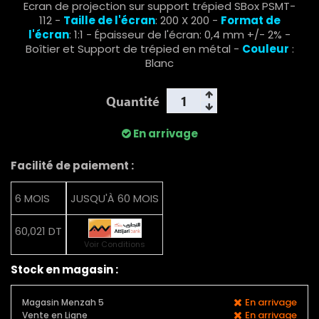
Ecran de projection sur support trépied SBox PSMT-
112 -
Taille de l'écran
: 200 X 200 -
Format de
l'écran
: 1:1 - Épaisseur de l'écran: 0,4 mm +/- 2% -
Boîtier et Support de trépied en métal -
Couleur
:
Blanc
Quantité
En arrivage
Facilité de paiement :
6 MOIS
JUSQU'À 60 MOIS
60,021 DT
Voir Conditions
Stock en magasin :
En arrivage
Magasin Menzah 5
En arrivage
Vente en Ligne