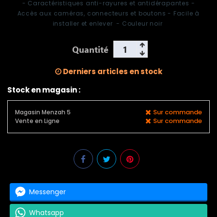
- Caractéristiques anti-rayures et antidérapantes -
Accès aux caméras, connecteurs et boutons - Facile à
installer et enlever - Couleur noir
Quantité
Derniers articles en stock
Stock en magasin :
Sur commande
Magasin Menzah 5
Sur commande
Vente en Ligne
Messenger
Whatsapp