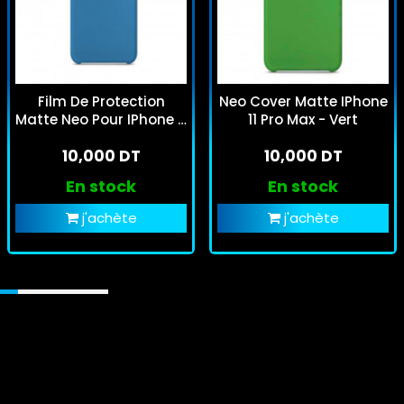
Film De Protection
Neo Cover Matte IPhone
Matte Neo Pour IPhone 11
11 Pro Max - Vert
Pro Max - Bleu
10,000 DT
10,000 DT
En stock
En stock
j'achète
j'achète