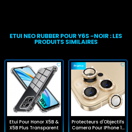
ETUI NEO RUBBER POUR Y6S -NOIR : LES
PRODUITS SIMILAIRES
Promo
Etui Pour Honor X5B &
Protecteurs d'Objectifs
X5B Plus Transparent
Camera Pour IPhone 12