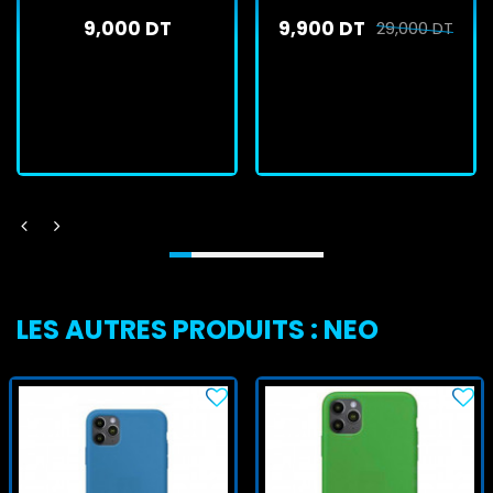
Pro - Gold Brillant
9,000 DT
9,900 DT
29,000 DT
En stock
En stock
J'achète
J'achète
LES AUTRES PRODUITS : NEO