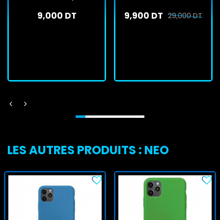
Pro - Gold Brillant
9,000 DT
9,900 DT
29,000 DT
En stock
En stock
J'achète
J'achète
LES AUTRES PRODUITS : NEO