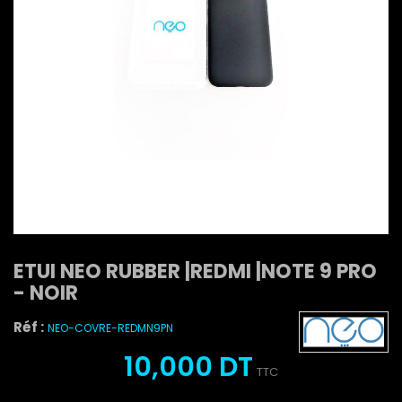
ETUI NEO RUBBER |REDMI |NOTE 9 PRO
- NOIR
Réf :
NEO-COVRE-REDMN9PN
10,000 DT
TTC