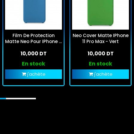
Film De Protection
Neo Cover Matte IPhone
Matte Neo Pour IPhone 11
11 Pro Max - Vert
Pro Max - Bleu
10,000 DT
10,000 DT
En stock
En stock
j'achète
j'achète