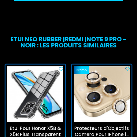
ETUI NEO RUBBER |REDMI |NOTE 9 PRO -
NOIR : LES PRODUITS SIMILAIRES
Promo
Etui Pour Honor X5B &
Protecteurs d'Objectifs
X5B Plus Transparent
Camera Pour IPhone 12