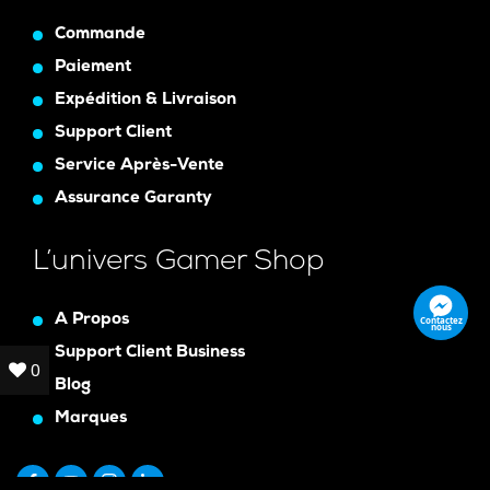
Commande
Paiement
Expédition & Livraison
Support Client
Service Après-Vente
Assurance Garanty
L’univers Gamer Shop
A Propos
Contactez
nous
Support Client Business
0
0
Blog
Marques