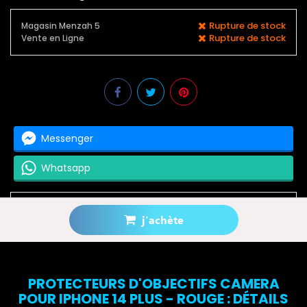
Rupture de stock
Magasin Menzah 5
Rupture de stock
Vente en Ligne
Messenger
Whatsapp
j'achète
Prévenez-moi lorsque le produit est disponible
PROTECTEURS D'OBJECTIFS CAMERA
POUR IPHONE 14 PLUS - ROUGE : DÉTAILS