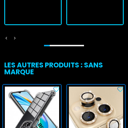
J'achète
J'achète
LES AUTRES PRODUITS : SANS
MARQUE