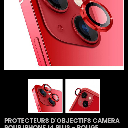
PROTECTEURS D'OBJECTIFS CAMERA
POUR IPHONE 14 PLUS - ROUGE