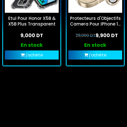
Etui Pour Honor X5B &
Protecteurs d'Objectifs
X5B Plus Transparent
Camera Pour IPhone 12
Pro - Gold Brillant
9,000 DT
9,900 DT
29,000 DT
En stock
En stock
j'achète
j'achète