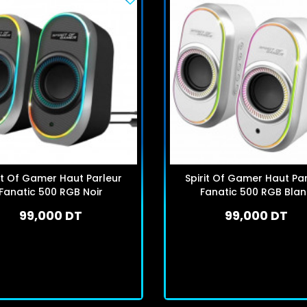
it Of Gamer Haut Parleur
Spirit Of Gamer Haut Pa
Fanatic 500 RGB Noir
Fanatic 500 RGB Bla
99,000 DT
99,000 DT
En stock
En stock
J'achète
J'achète