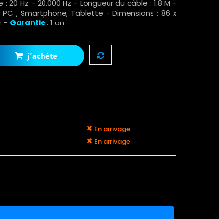
: 20 Hz - 20.000 Hz - Longueur du câble : 1.8 M -
 PC , Smartphone, Tablette - Dimensions : 86 x
ir -
Garantie
: 1 an
j'achète
En arrivage
En arrivage