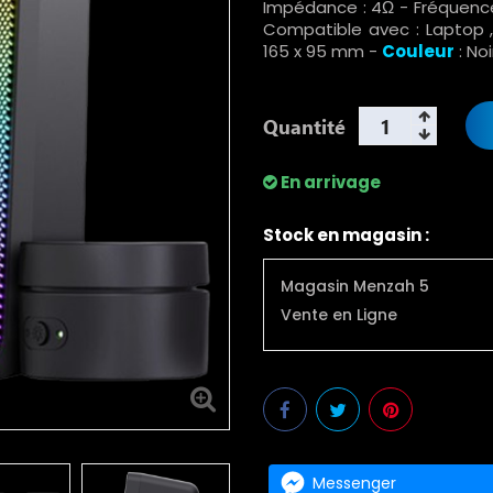
Impédance : 4Ω - Fréquence 
Compatible avec : Laptop ,
165 x 95 mm -
Couleur
: No
Quantité
En arrivage
Stock en magasin :
Magasin Menzah 5
Vente en Ligne
Messenger