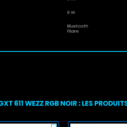
6 W
Bluetooth
Filaire
T 611 WEZZ RGB NOIR : LES PRODUITS