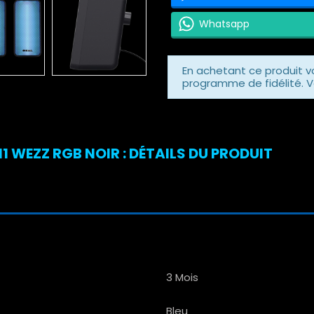
Whatsapp
En achetant ce produit 
programme de fidélité. V
 WEZZ RGB NOIR : DÉTAILS DU PRODUIT
3 Mois
Bleu