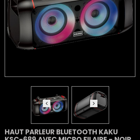
HAUT PARLEUR BLUETOOTH KAKU
KSC-689 AVEC MICRO FILAIRE - NOIR