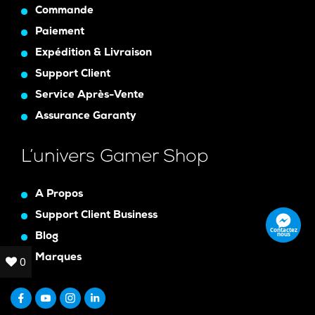
Commande
Paiement
Expédition & Livraison
Support Client
Service Après-Vente
Assurance Garanty
L’univers Gamer Shop
A Propos
Support Client Business
Contactez
nous
Blog
Marques
0
0