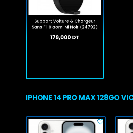
Support Voiture & Chargeur
Sans Fil Xiaomi Mi Noir (24792)
179,000 DT
En stock
J'achète
IPHONE 14 PRO MAX 128GO VIOL