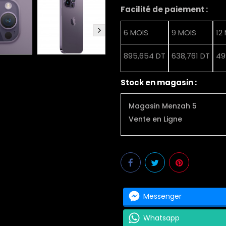
Facilité de paiement :
6 MOIS
9 MOIS
12
895,654 DT
638,761 DT
49
Stock en magasin :
Magasin Menzah 5
Vente en Ligne
Messenger
Whatsapp