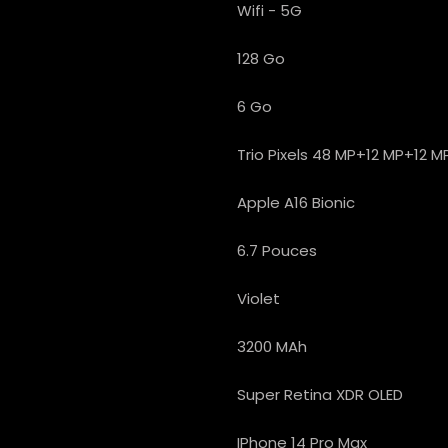
Wifi - 5G
128 Go
6 Go
Trio Pixels 48 MP+12 MP+12 M
Apple A16 Bionic
6.7 Pouces
Violet
3200 MAh
Super Retina XDR OLED
IPhone 14 Pro Max