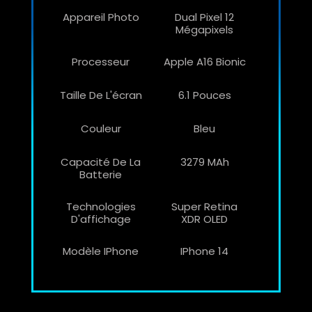
Appareil Photo
Dual Pixel 12
Mégapixels
Processeur
Apple A16 Bionic
Taille De L'écran
6.1 Pouces
Couleur
Bleu
Capacité De La
3279 MAh
Batterie
Technologies
Super Retina
D'affichage
XDR OLED
Modèle IPhone
IPhone 14