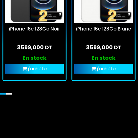
iPhone 16e 128Go Noir
iPhone 16e 128Go Blanc
3 599,000 DT
3 599,000 DT
En stock
En stock
j'achète
j'achète