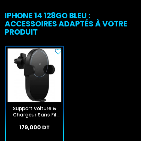
IPHONE 14 128GO BLEU :
ACCESSOIRES ADAPTÉS À VOTRE
PRODUIT
Support Voiture &
Chargeur Sans Fil
Xiaomi Mi Noir
179,000 DT
(24792)
En stock