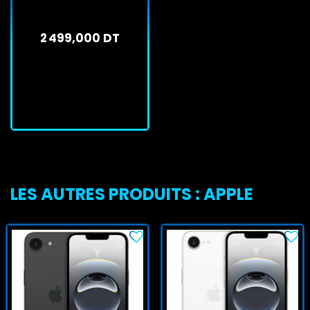
2 499,000 DT
En stock
J'achète
LES AUTRES PRODUITS : APPLE