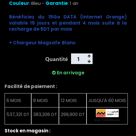
Couleur
: Bleu -
Garantie
: 1 an
Bénéficiez du 15Go DATA (Internet Orange)
valable 15 jours et pendant 4 mois suite à la
recharge de 5DT par mois
+ Chargeur Magsafe Blanc
Quantité
En arrivage
Facilité de paiement :
6 MOIS
9 MOIS
12 MOIS
JUSQU'À 60 MOIS
537,321 DT
383,206 DT
299,900 DT
Voir Conditions
Stock en magasin :