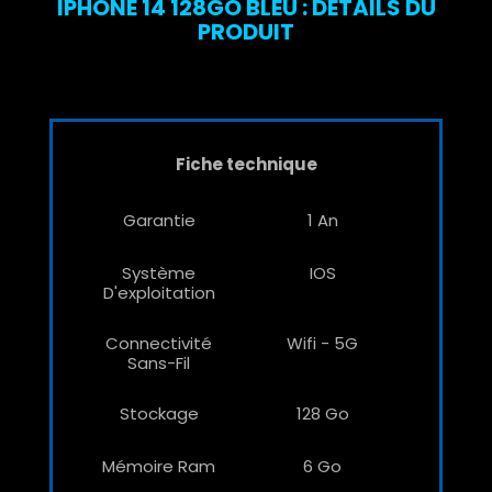
IPHONE 14 128GO BLEU : DÉTAILS DU
PRODUIT
Fiche technique
Garantie
1 An
Système
IOS
D'exploitation
Connectivité
Wifi - 5G
Sans-Fil
Stockage
128 Go
Mémoire Ram
6 Go