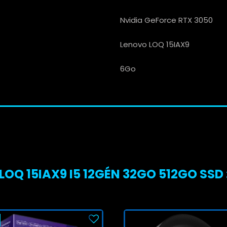
Nvidia GeForce RTX 3050
Lenovo LOQ 15IAX9
6Go
OQ 15IAX9 I5 12GÉN 32GO 512GO SSD