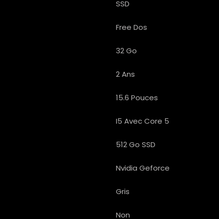
SSD
Free Dos
32 Go
2 Ans
15.6 Pouces
I5 Avec Core 5
512 Go SSD
Nvidia Geforce
Gris
Non