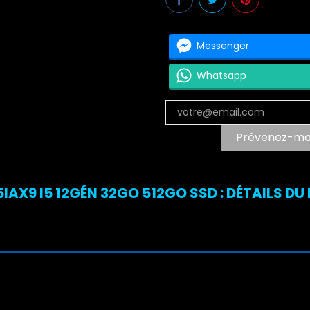
Messenger
Whatsapp
Prévenez-moi 
AX9 I5 12GÉN 32GO 512GO SSD : DÉTAILS DU