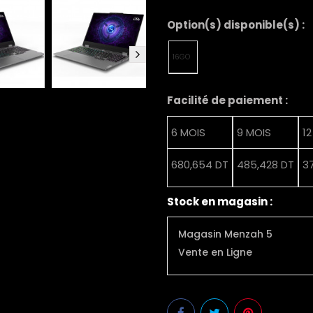
Option(s) disponible(s) :
16GO
Facilité de paiement :
6 MOIS
9 MOIS
1
680,654 DT
485,428 DT
3
Stock en magasin :
Magasin Menzah 5
Vente en Ligne