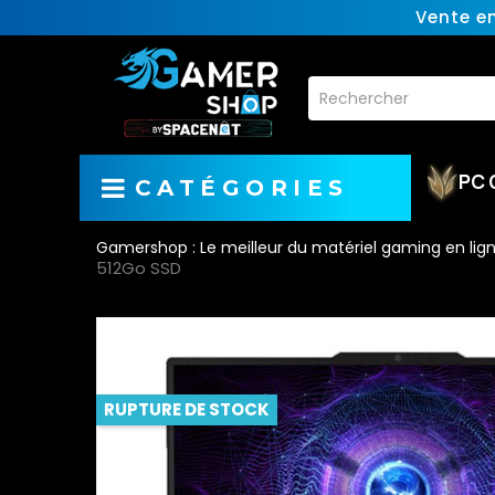
Vente e
PC 
CATÉGORIES
Gamershop : Le meilleur du matériel gaming en lig
512Go SSD
RUPTURE DE STOCK