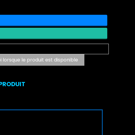
lorsque le produit est disponible
 PRODUIT