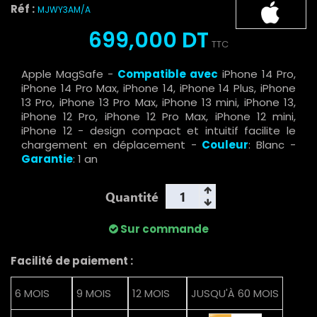
Réf :
MJWY3AM/A
699,000 DT
TTC
Apple MagSafe -
Compatible avec
iPhone 14 Pro,
iPhone 14 Pro Max, iPhone 14, iPhone 14 Plus, iPhone
13 Pro, iPhone 13 Pro Max, iPhone 13 mini, iPhone 13,
iPhone 12 Pro, iPhone 12 Pro Max, iPhone 12 mini,
iPhone 12 - design compact et intuitif facilite le
chargement en déplacement -
Couleur
: Blanc -
Garantie
: 1 an
Quantité
Sur commande
Facilité de paiement :
6 MOIS
9 MOIS
12 MOIS
JUSQU'À 60 MOIS