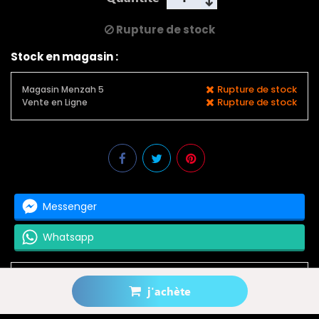
Rupture de stock
Stock en magasin :
Rupture de stock
Magasin Menzah 5
Rupture de stock
Vente en Ligne
Messenger
Whatsapp
j'achète
Prévenez-moi lorsque le produit est disponible