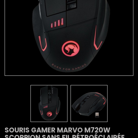
SOURIS GAMER MARVO M720W
SCORPION SANS FIL RÉTROÉCLAIRÉE