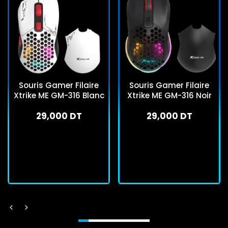
Souris Gamer Filaire
Souris Gamer Filaire
Xtrike ME GM-316 Blanc
Xtrike ME GM-316 Noir
29,000 DT
29,000 DT
En stock
En stock
J'achète
J'achète