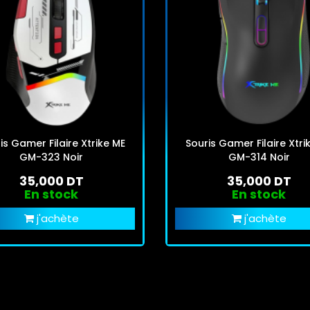
is Gamer Filaire Xtrike ME
Souris Gamer Filaire Xtri
GM-323 Noir
GM-314 Noir
35,000 DT
35,000 DT
En stock
En stock
j'achète
j'achète