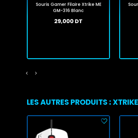
Souris Gamer Filaire Xtrike ME
Sour
GM-316 Blanc
29,000 DT
En stock
J'achète
LES AUTRES PRODUITS : XTRIK