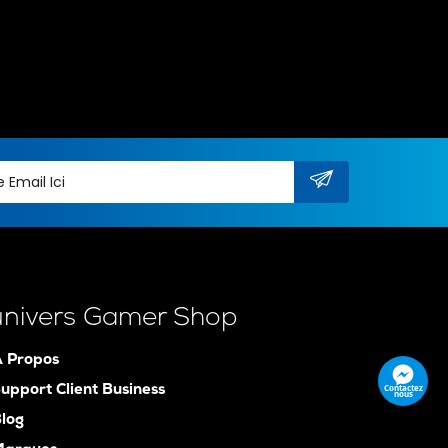
univers Gamer Shop
 Propos
Contactez
upport Client Business
nous
log