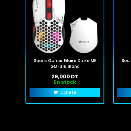
Souris Gamer Filaire Xtrike ME
Sour
GM-316 Blanc
29,000 DT
En stock
j'achète