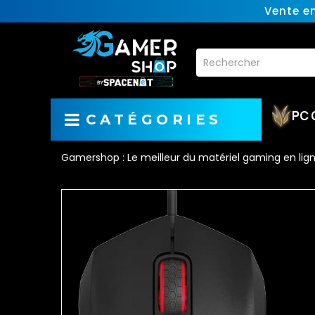
Vente e
PC 
CATÉGORIES
Gamershop : Le meilleur du matériel gaming en lig