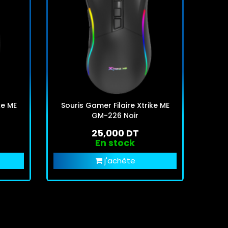
ke ME
Souris Gamer Filaire Xtrike ME
GM-226 Noir
25,000 DT
En stock
j'achète