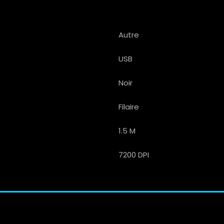
Autre
USB
Noir
Filaire
1.5 M
7200 DPI