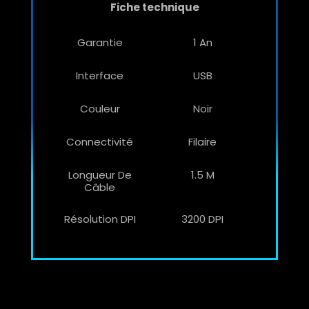
Fiche technique
Garantie
1 An
Interface
USB
Couleur
Noir
Connectivité
Filaire
Longueur De
1.5 M
Câble
Résolution DPI
3200 DPI