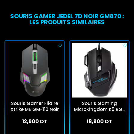
SOURIS GAMER JEDEL 7D NOIR GM870 :
LES PRODUITS SIMILAIRES
Souris Gamer Filaire
Souris Gaming
Xtrike ME GM-110 Noir
MicroKingdom K5 RGB
Noir
12,900 DT
18,900 DT
En stock
En stock