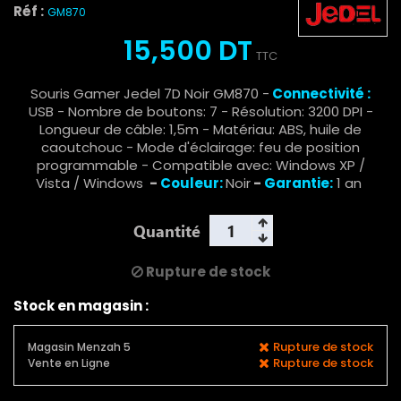
Réf :
GM870
15,500 DT
TTC
Souris Gamer Jedel 7D Noir GM870 -
Connectivité :
USB - Nombre de boutons: 7 - Résolution: 3200 DPI -
Longueur de câble: 1,5m - Matériau: ABS, huile de
caoutchouc - Mode d'éclairage: feu de position
programmable - Compatible avec: Windows XP /
Vista / Windows
-
Couleur:
Noir
-
Garantie:
1 an
Quantité
Rupture de stock
Stock en magasin :
Rupture de stock
Magasin Menzah 5
Rupture de stock
Vente en Ligne