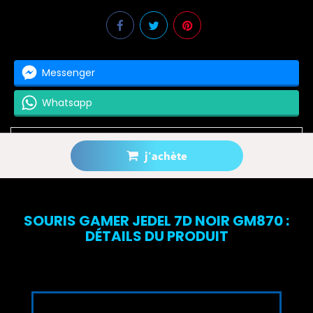
Messenger
Whatsapp
j'achète
Prévenez-moi lorsque le produit est disponible
SOURIS GAMER JEDEL 7D NOIR GM870 :
DÉTAILS DU PRODUIT