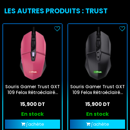
LES AUTRES PRODUITS : TRUST
Souris Gamer Trust GXT
Souris Gamer Trust GXT
109 Felox Rétroéclairée
109 Felox Rétroéclairée
Rose
Noir
15,900 DT
15,900 DT
En stock
En stock
j'achète
j'achète