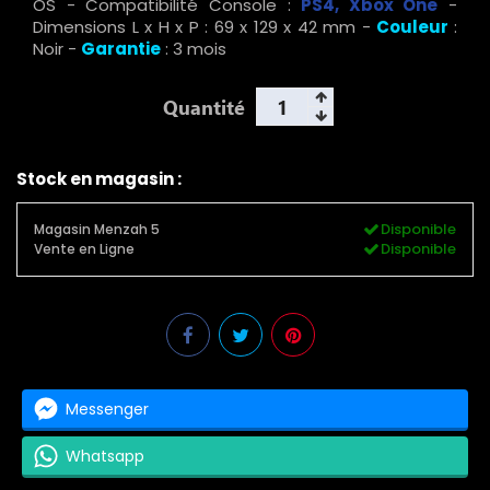
OS - Compatibilité Console :
PS4, Xbox One
-
Dimensions L x H x P : 69 x 129 x 42 mm -
Couleur
:
Noir -
Garantie
: 3 mois
Quantité
Stock en magasin :
Disponible
Magasin Menzah 5
Disponible
Vente en Ligne
Messenger
Whatsapp