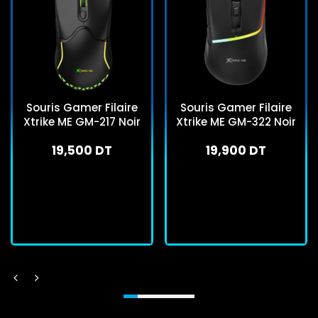
Souris Gamer Filaire
Souris Gamer Filaire
Xtrike ME GM-217 Noir
Xtrike ME GM-322 Noir
19,500 DT
19,900 DT
En stock
En stock
J'achète
J'achète