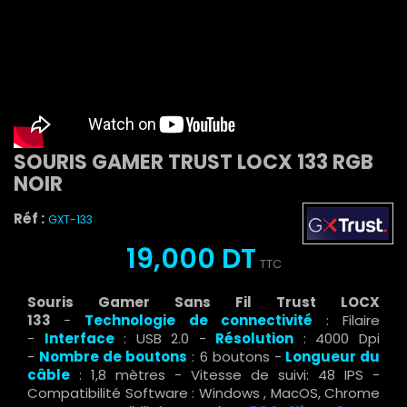
SOURIS GAMER TRUST LOCX 133 RGB
NOIR
Réf :
GXT-133
19,000 DT
TTC
Souris Gamer Sans Fil Trust LOCX
133
-
Technologie de connectivité
: Filaire
-
Interface
: USB 2.0 -
Résolution
: 4000 Dpi
-
Nombre de boutons
: 6 boutons -
Longueur du
câble
: 1,8 mètres - Vitesse de suivi: 48 IPS -
Compatibilité Software : Windows , MacOS, Chrome