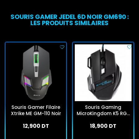
SOURIS GAMER JEDEL 6D NOIR GM690 :
LES PRODUITS SIMILAIRES
Souris Gamer Filaire
Souris Gaming
Xtrike ME GM-110 Noir
MicroKingdom K5 RGB
Noir
12,900 DT
18,900 DT
En stock
En stock