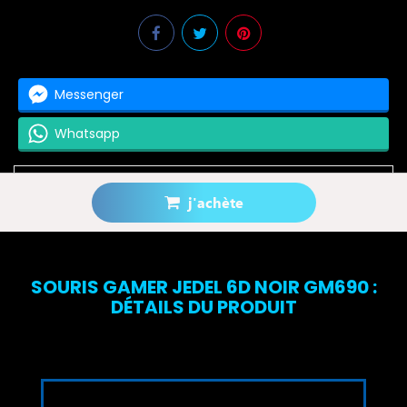
Messenger
Whatsapp
j'achète
Prévenez-moi lorsque le produit est disponible
SOURIS GAMER JEDEL 6D NOIR GM690 :
DÉTAILS DU PRODUIT