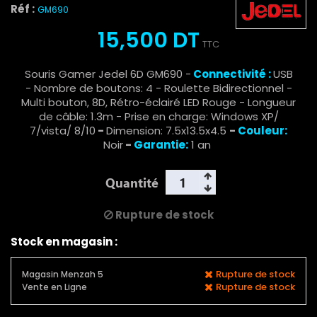
Réf :
GM690
15,500 DT
TTC
Souris Gamer Jedel 6D GM690 -
Connectivité :
USB
- Nombre de boutons: 4 - Roulette Bidirectionnel -
Multi bouton, 8D, Rétro-éclairé LED Rouge - Longueur
de câble: 1.3m - Prise en charge: Windows XP/
7/vista/ 8/10
-
Dimension: 7.5x13.5x4.5
-
Couleur:
Noir
-
Garantie:
1 an
Quantité
Rupture de stock
Stock en magasin :
Rupture de stock
Magasin Menzah 5
Rupture de stock
Vente en Ligne