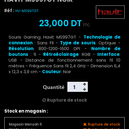
Réf :
HV-MS997GT
23,000 DT
TTC
Souris Gaming Havit MS997GT -
Technologie de
connexion
: Sans Fil -
Type de souris
: Optique -
Résolution
: 800-1200-1600 DPI -
Nombre de
boutons
: 6 -
Rétroéclairage
: RGB -
Interface
:
USB - Distance de fonctionnement sans fil 10
mètres - Fréquence Sans fil 2,4 GHz - Dimension 6,4
x 12,3 x 3,9 cm -
Couleur
: Noir
Quantité
Rupture de stock
Stock en magasin :
Rupture de stock
Magasin Menzah 5