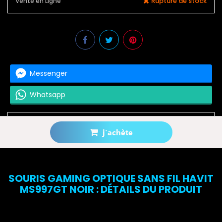
Rupture de stock
Vente en Ligne
Messenger
Whatsapp
j'achète
Prévenez-moi lorsque le produit est disponible
SOURIS GAMING OPTIQUE SANS FIL HAVIT
MS997GT NOIR : DÉTAILS DU PRODUIT