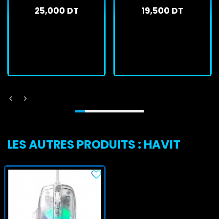
25,000 DT
19,500 DT
En stock
En stock
J'achète
J'achète
LES AUTRES PRODUITS : HAVIT