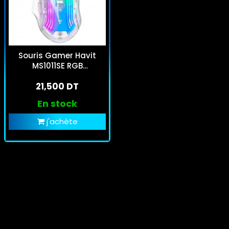
Souris Gamer Havit
MS1011SE RGB
Transparent
21,500 DT
En stock
j'achète