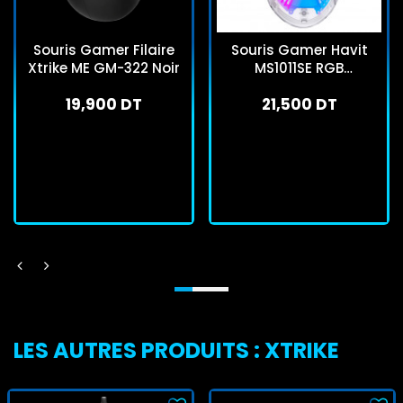
Souris Gamer Filaire
Souris Gamer Havit
Xtrike ME GM-322 Noir
MS1011SE RGB
Transparent
19,900 DT
21,500 DT
En stock
En stock
J'achète
J'achète
LES AUTRES PRODUITS : XTRIKE