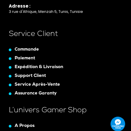
Adresse :
3 rue d'Afrique, Menzah 5, Tunis, Tunisie
Service Client
Commande
Paiement
Expédition & Livraison
Support Client
Service Après-Vente
Assurance Garanty
L’univers Gamer Shop
A Propos
Contactez
nous