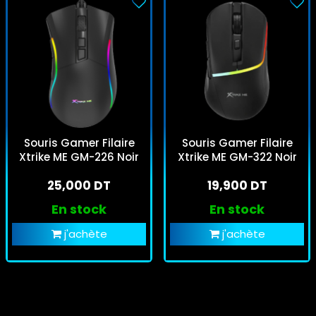
Souris Gamer Filaire
Souris Gamer Filaire
Xtrike ME GM-226 Noir
Xtrike ME GM-322 Noir
25,000 DT
19,900 DT
En stock
En stock
j'achète
j'achète