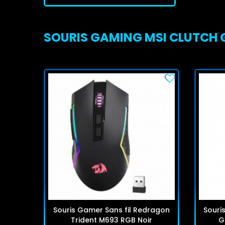
SOURIS GAMING MSI CLUTCH GM
Souris Gamer Sans fil Redragon
Souri
Trident M693 RGB Noir
G