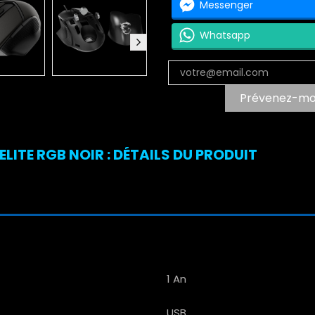
Messenger
Whatsapp
Prévenez-moi 
ITE RGB NOIR : DÉTAILS DU PRODUIT
1 An
USB