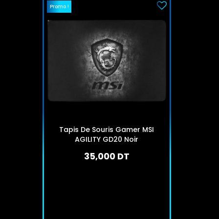
Promo !
Tapis De Souris Gamer MSI
AGILITY GD20 Noir
35,000 DT
En arrivage
J'achète