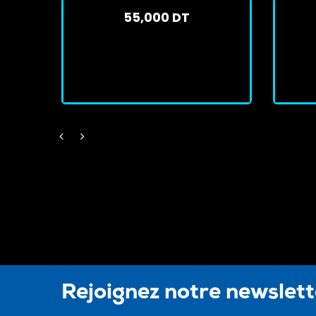
55,000 DT
En stock
J'achète
Rejoignez notre newslet