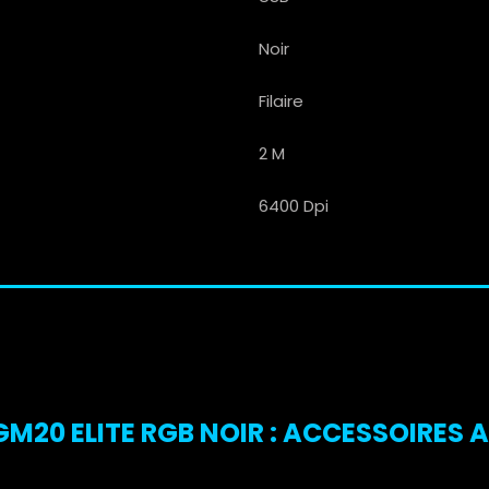
Noir
Filaire
2 M
6400 Dpi
M20 ELITE RGB NOIR : ACCESSOIRES 