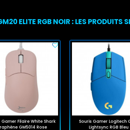
20 ELITE RGB NOIR : LES PRODUITS S
s Gamer Filaire White Shark
Souris Gamer Logitech 
raphène GM5014 Rose
Lightsync RGB Bleu