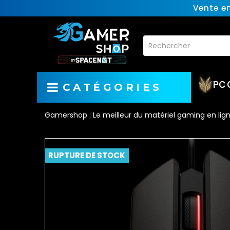
Vente e
PC 
CATÉGORIES
Gamershop : Le meilleur du matériel gaming en lig
RUPTURE DE STOCK