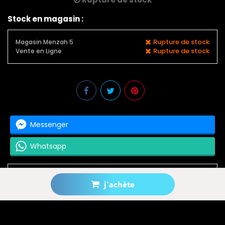
Stock en magasin :
Rupture de stock
Magasin Menzah 5
Rupture de stock
Vente en Ligne
Messenger
Whatsapp
j'achète
Prévenez-moi lorsque le produit est disponible