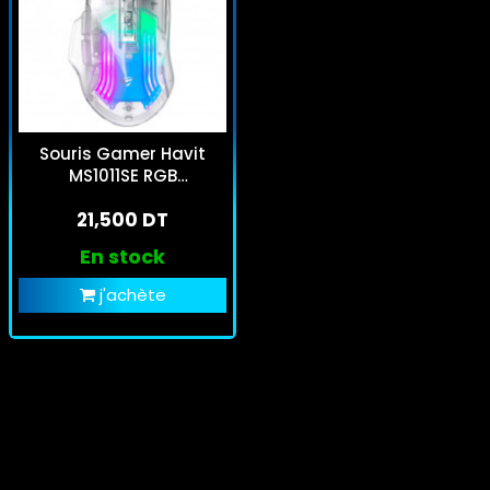
Souris Gamer Havit
MS1011SE RGB
Transparent
21,500 DT
En stock
j'achète