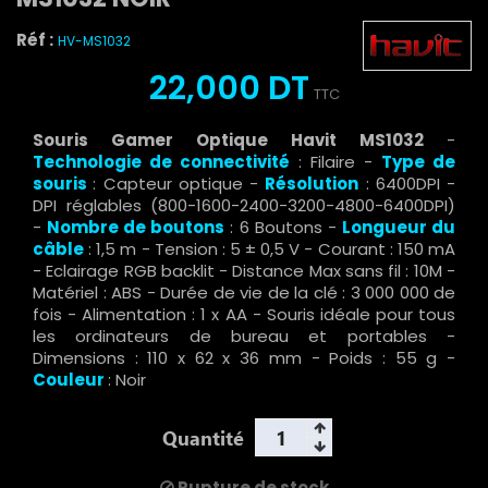
Réf :
HV-MS1032
22,000 DT
TTC
Souris Gamer Optique Havit MS1032
-
Technologie de connectivité
: Filaire -
Type de
souris
: Capteur optique -
Résolution
: 6400DPI -
DPI réglables (800-1600-2400-3200-4800-6400DPI)
-
Nombre de boutons
: 6 Boutons -
Longueur du
câble
: 1,5 m - Tension : 5 ± 0,5 V - Courant : 150 mA
- Eclairage RGB backlit - Distance Max sans fil : 10M -
Matériel : ABS - Durée de vie de la clé : 3 000 000 de
fois - Alimentation : 1 x AA - Souris idéale pour tous
les ordinateurs de bureau et portables -
Dimensions : 110 x 62 x 36 mm - Poids : 55 g -
Couleur
: Noir
Quantité
Rupture de stock