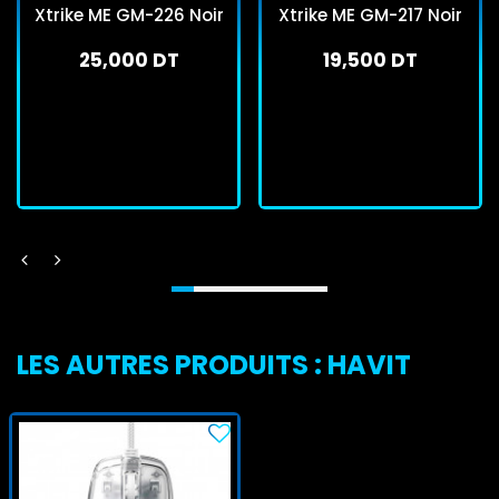
Xtrike ME GM-226 Noir
Xtrike ME GM-217 Noir
25,000 DT
19,500 DT
En stock
En stock
J'achète
J'achète
LES AUTRES PRODUITS : HAVIT