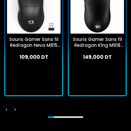
Souris Gamer Sans fil
Souris Gamer Sans fil
Redragon Neva M815
Redragon K1ng M918
Pro Noir
Max Pro Noir
109,000 DT
149,000 DT
En stock
En stock
J'achète
J'achète