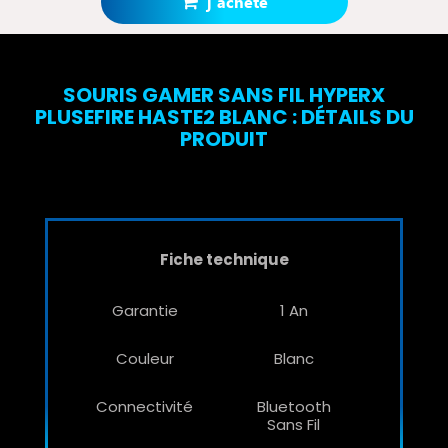
j'achète
SOURIS GAMER SANS FIL HYPERX
PLUSEFIRE HASTE2 BLANC : DÉTAILS DU
PRODUIT
Fiche technique
Garantie
1 An
Couleur
Blanc
Connectivité
Bluetooth
Sans Fil