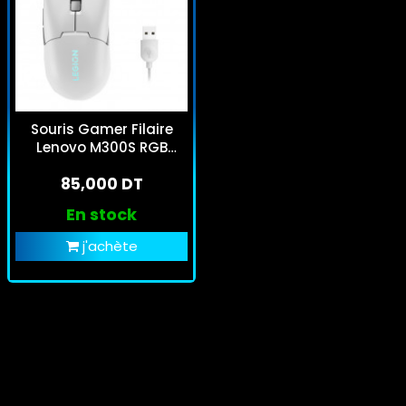
Souris Gamer Filaire
Lenovo M300S RGB
Blanc
85,000 DT
En stock
j'achète