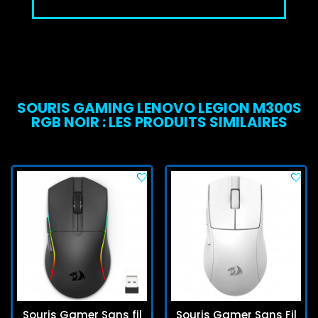
SOURIS GAMING LENOVO LEGION M300S
RGB NOIR : LES PRODUITS SIMILAIRES
Souris Gamer Sans fil
Souris Gamer Sans Fil