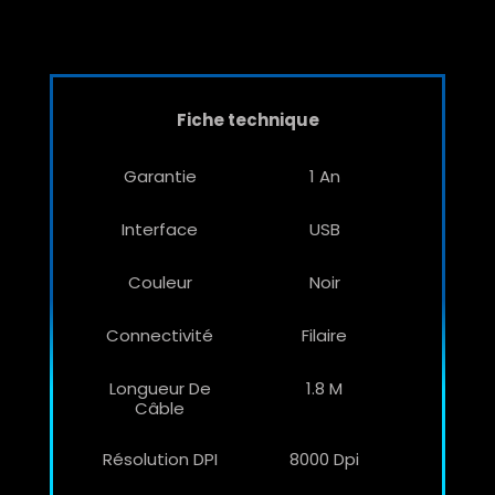
Fiche technique
Garantie
1 An
Interface
USB
Couleur
Noir
Connectivité
Filaire
Longueur De
1.8 M
Câble
Résolution DPI
8000 Dpi