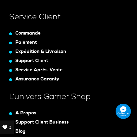
Service Client
Commande
Paiement
Expédition & Livraison
Support Client
Service Après-Vente
Assurance Garanty
L’univers Gamer Shop
A Propos
Contactez
nous
Support Client Business
0
0
Blog