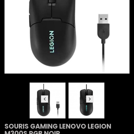
SOURIS GAMING LENOVO LEGION
M300S RGB NOIR