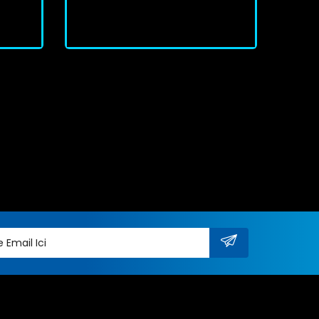
J'achète