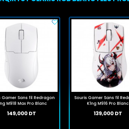
s Gamer Sans fil Redragon
Souris Gamer Sans fil Re
1ng M918 Max Pro Blanc
K1ng M916 Pro Blanc
149,000 DT
139,000 DT
En stock
En stock