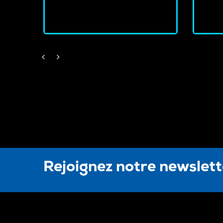
J'achète
Rejoignez notre newslet