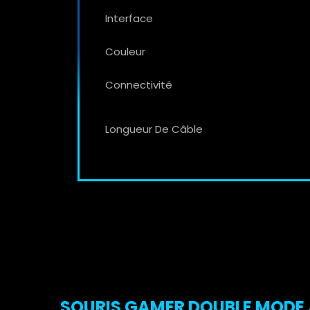
Interface
Couleur
Connectivité
Longueur De Câble
SOURIS GAMER DOUBLE MODE A