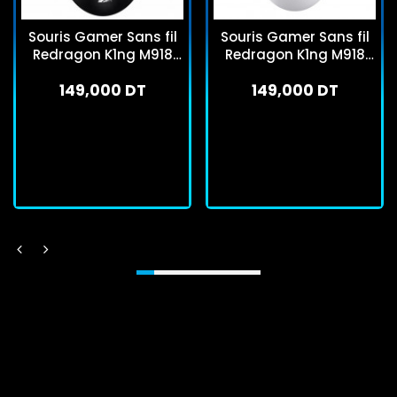
Souris Gamer Sans fil
Souris Gamer Sans fil
Redragon K1ng M918
Redragon K1ng M918
Max Pro Noir
Max Pro Blanc
149,000 DT
149,000 DT
En stock
En stock
J'achète
J'achète