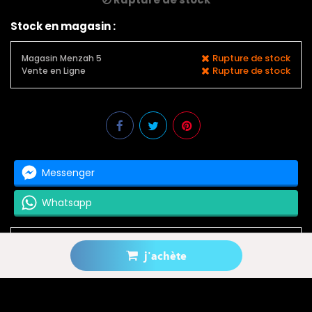
Stock en magasin :
Rupture de stock
Magasin Menzah 5
Rupture de stock
Vente en Ligne
Messenger
Whatsapp
j'achète
Prévenez-moi lorsque le produit est disponible