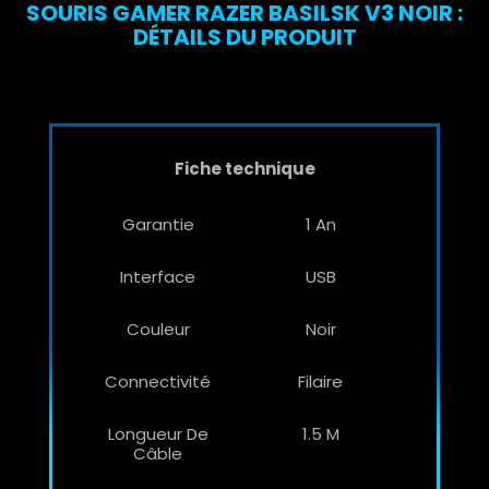
SOURIS GAMER RAZER BASILSK V3 NOIR :
DÉTAILS DU PRODUIT
Fiche technique
Garantie
1 An
Interface
USB
Couleur
Noir
Connectivité
Filaire
Longueur De
1.5 M
Câble