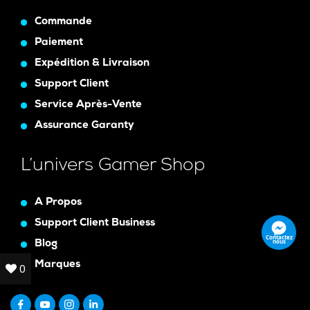
Commande
Paiement
Expédition & Livraison
Support Client
Service Après-Vente
Assurance Garanty
L’univers Gamer Shop
A Propos
Support Client Business
Contactez
nous
Blog
Marques
0
0