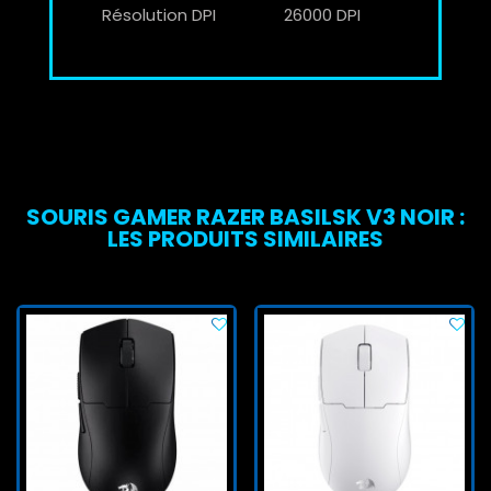
Résolution DPI
26000 DPI
SOURIS GAMER RAZER BASILSK V3 NOIR :
LES PRODUITS SIMILAIRES