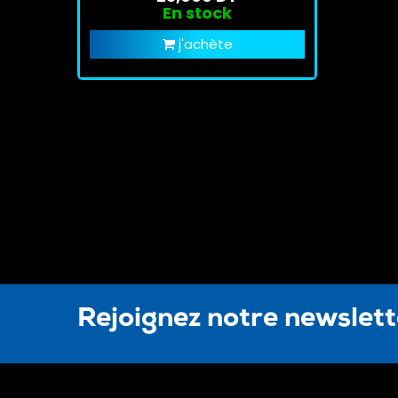
En stock
j'achète
Rejoignez notre newslet