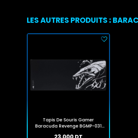
LES AUTRES PRODUITS : BARA
Tapis De Souris Gamer
Baracuda Revenge BGMP-031
Noir
23,000 DT