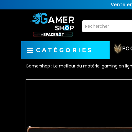
Vente e
PC 
CATÉGORIES
Gamershop : Le meilleur du matériel gaming en lig