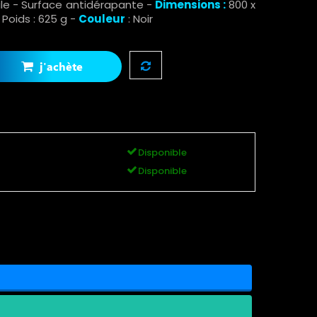
ile - Surface antidérapante -
Dimensions :
800 x
 Poids : 625 g -
Couleur
: Noir
j'achète
Disponible
Disponible