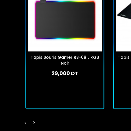
Tapis Souris Gamer RS-08 L RGB
Tapis
Noir
29,000 DT
En stock
J'achète