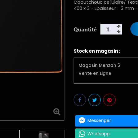
Caoutchouc cellulaire/ Text
400 x 3 - Epaisseur : 3 mm -
Quantité
Stock en magasin :
Magasin Menzah 5
Vente en Ligne
Messenger
Whatsapp