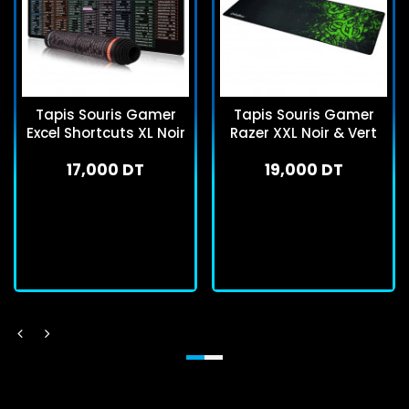
Tapis Souris Gamer
Tapis Souris Gamer
Excel Shortcuts XL Noir
Razer XXL Noir & Vert
17,000 DT
19,000 DT
En stock
En stock
J'achète
J'achète