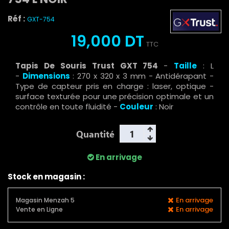
Réf :
GXT-754
19,000 DT
TTC
Tapis De Souris Trust GXT 754
-
Taille
: L
-
Dimensions
: 270 x 320 x 3 mm - Antidérapant -
Type de capteur pris en charge : laser, optique -
surface texturée pour une précision optimale et un
contrôle en toute fluidité -
Couleur
: Noir
Quantité
En arrivage
Stock en magasin :
En arrivage
Magasin Menzah 5
En arrivage
Vente en Ligne