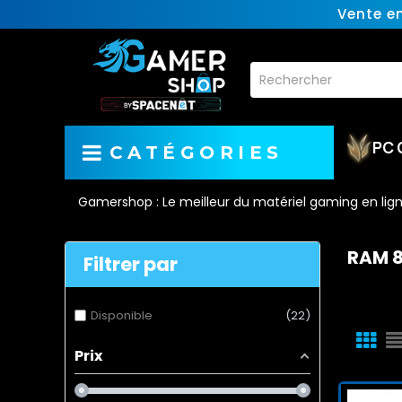
Vente e
PC 
CATÉGORIES
Gamershop : Le meilleur du matériel gaming en lig
RAM 
Filtrer par
Disponible
22
Prix