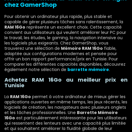
chez GamerShop
Pour obtenir un ordinateur plus rapide, plus stable et
capable de gérer plusieurs tâches sans ralentissement, la
RAM 16Go
représente un excellent choix. Cette capacité
convient aux utilisateurs qui veulent améliorer leur PC pour
le travail, les études, le gaming, la navigation intensive ou
les logiciels plus exigeants. Chez GamerShop, vous
trouverez une sélection de
Mémoire RAM 16Go
fiable,
adaptée aux configurations modernes et pensée pour
offrir un bon rapport performance/prix en Tunisie. Pour
comparer les différentes capacités disponibles, découvrez
également notre sélection de
barrette mémoire
.
Achetez RAM 16Go au meilleur prix en
Tunisie
La
RAM 16Go
permet à votre ordinateur de mieux gérer les
applications ouvertes en même temps, les jeux récents, les
logiciels de création, les navigateurs avec plusieurs onglets
et les tâches professionnelles. Une
Barrette Mémoire
16Go
est particulièrement intéressante pour les utilisateurs
qui ressentent des lenteurs avec une capacité plus limitée
et qui souhaitent améliorer la fluidité globale de leur