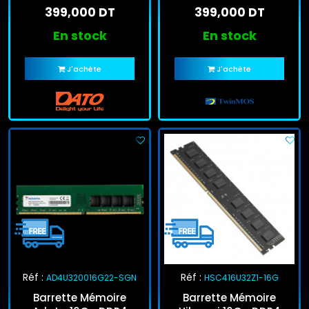
399,000 DT
399,000 DT
En stock
En stock
J'achète
J'achète
Réf :
Réf :
AD4U320016G22-SGN
HSC416U32Z1-16G
Barrette Mémoire
Barrette Mémoire