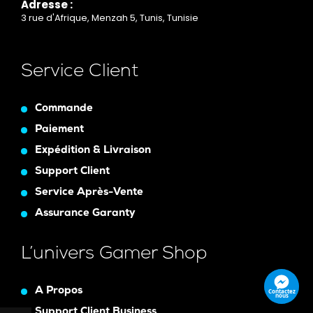
Adresse :
3 rue d'Afrique, Menzah 5, Tunis, Tunisie
Service Client
Commande
Paiement
Expédition & Livraison
Support Client
Service Après-Vente
Assurance Garanty
L’univers Gamer Shop
A Propos
Contactez
nous
Support Client Business