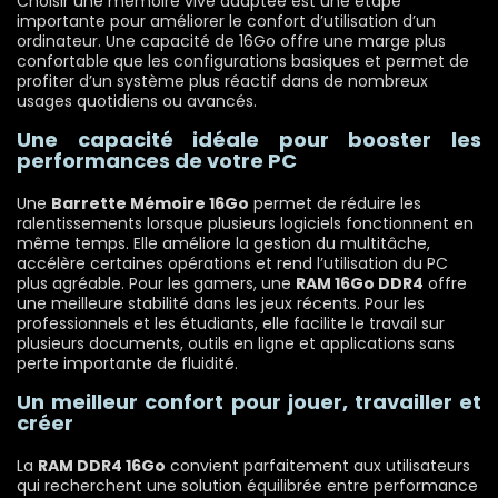
Choisir une mémoire vive adaptée est une étape
importante pour améliorer le confort d’utilisation d’un
ordinateur. Une capacité de 16Go offre une marge plus
confortable que les configurations basiques et permet de
profiter d’un système plus réactif dans de nombreux
usages quotidiens ou avancés.
Une capacité idéale pour booster les
performances de votre PC
Une
Barrette Mémoire 16Go
permet de réduire les
ralentissements lorsque plusieurs logiciels fonctionnent en
même temps. Elle améliore la gestion du multitâche,
accélère certaines opérations et rend l’utilisation du PC
plus agréable. Pour les gamers, une
RAM 16Go DDR4
offre
une meilleure stabilité dans les jeux récents. Pour les
professionnels et les étudiants, elle facilite le travail sur
plusieurs documents, outils en ligne et applications sans
perte importante de fluidité.
Un meilleur confort pour jouer, travailler et
créer
La
RAM DDR4 16Go
convient parfaitement aux utilisateurs
qui recherchent une solution équilibrée entre performance