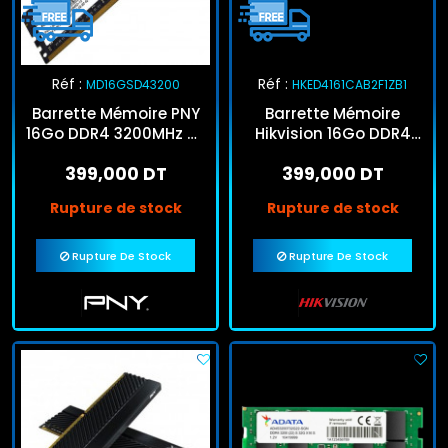
Réf :
Réf :
MD16GSD43200
HKED4161CAB2F1ZB1
Barrette Mémoire PNY
Barrette Mémoire
16Go DDR4 3200MHz U-
Hikvision 16Go DDR4
DIMM
3200HZ U1 Dimm
399,000 DT
399,000 DT
Rupture de stock
Rupture de stock
Rupture De Stock
Rupture De Stock