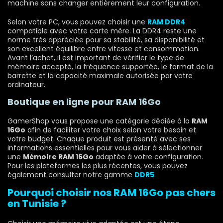
machine sans changer entièrement leur configuration.
Selon votre PC, vous pouvez choisir une
RAM DDR4
compatible avec votre carte mère. La DDR4 reste une
norme très appréciée pour sa stabilité, sa disponibilité et
son excellent équilibre entre vitesse et consommation.
Avant l’achat, il est important de vérifier le type de
mémoire accepté, la fréquence supportée, le format de la
barrette et la capacité maximale autorisée par votre
ordinateur.
Boutique en ligne pour RAM 16Go
GamerShop vous propose une catégorie dédiée à la
RAM
16Go
afin de faciliter votre choix selon votre besoin et
votre budget. Chaque produit est présenté avec ses
informations essentielles pour vous aider à sélectionner
une
Mémoire RAM 16Go
adaptée à votre configuration.
Pour les plateformes les plus récentes, vous pouvez
également consulter notre gamme
DDR5
.
Pourquoi choisir nos RAM 16Go pas chers
en Tunisie ?