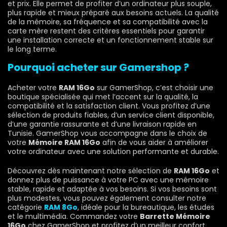
et prix. Elle permet de profiter d’un ordinateur plus souple,
plus rapide et mieux préparé aux besoins actuels. La qualité
de la mémoire, sa fréquence et sa compatibilité avec la
carte mère restent des critères essentiels pour garantir
une installation correcte et un fonctionnement stable sur
le long terme.
Pourquoi acheter sur Gamershop ?
Acheter votre
RAM 16Go
sur GamerShop, c’est choisir une
boutique spécialisée qui met l’accent sur la qualité, la
compatibilité et la satisfaction client. Vous profitez d’une
sélection de produits fiables, d’un service client disponible,
d’une garantie rassurante et d’une livraison rapide en
Tunisie. GamerShop vous accompagne dans le choix de
votre
Mémoire RAM 16Go
afin de vous aider à améliorer
votre ordinateur avec une solution performante et durable.
Découvrez dès maintenant notre sélection de
RAM 16Go
et
donnez plus de puissance à votre PC avec une mémoire
stable, rapide et adaptée à vos besoins. Si vos besoins sont
plus modestes, vous pouvez également consulter notre
catégorie
RAM 8Go
, idéale pour la bureautique, les études
et le multimédia. Commandez votre
Barrette Mémoire
16Go
chez GamerShop et profitez d’un meilleur confort