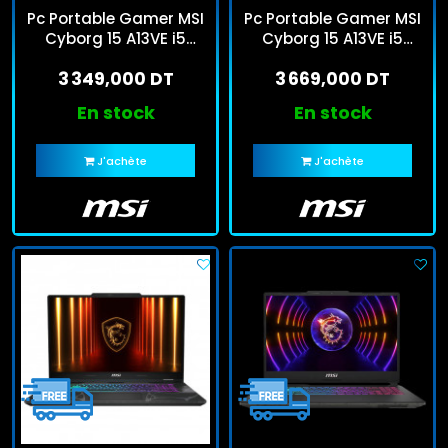
Pc Portable Gamer MSI
Pc Portable Gamer MSI
Cyborg 15 A13VE i5
Cyborg 15 A13VE i5
13Gén 16Go 512Go SSD
13Gén 24Go 512Go SSD
3 349,000 DT
3 669,000 DT
En stock
En stock
J'achète
J'achète