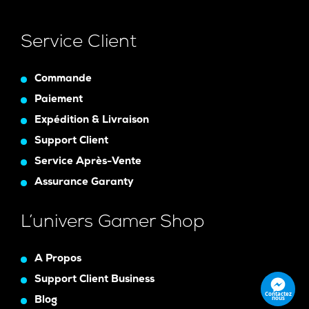
Service Client
Commande
Paiement
Expédition & Livraison
Support Client
Service Après-Vente
Assurance Garanty
L’univers Gamer Shop
A Propos
Support Client Business
Contactez
nous
Blog