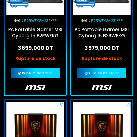
Réf :
Réf :
B2RWFKG-232XFR
B2RWFKG-231XFR
Pc Portable Gamer MSI
Pc Portable Gamer MSI
Cyborg 15 B2RWFKG
Cyborg 15 B2RWFKG
Core 5 8Go 512Go SSD
Core 7 8Go 512Go SSD
3 699,000 DT
3 979,000 DT
RTX 5060
RTX 5060
Rupture de stock
Rupture de stock
Rupture De Stock
Rupture De Stock