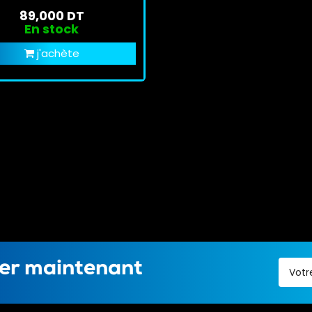
89,000 DT
En stock
j'achète
ter maintenant