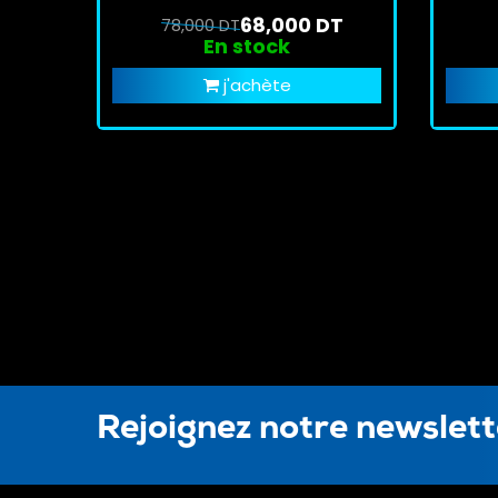
68,000 DT
78,000 DT
En stock
j'achète
Rejoignez notre newslet