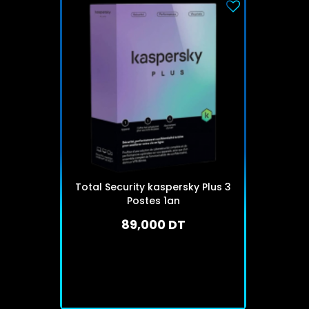
Total Security kaspersky Plus 3
Postes 1an
89,000 DT
En stock
J'achète