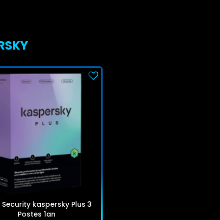
ERSKY
 Security kaspersky Plus 3
Postes 1an