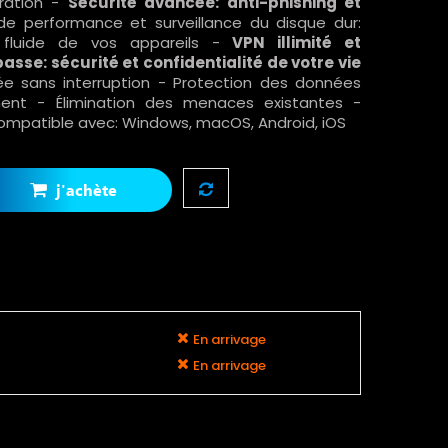
ération -
Sécurité avancée: anti-phishing et
de performance et surveillance du disque dur:
 fluide de vos appareils -
VPN illimité et
sse: sécurité et confidentialité de votre vie
ée sans interruption - Protection des données
ent - Élimination des menaces existantes -
Compatible avec: Windows, macOS, Android, iOS
j'achète
En arrivage
En arrivage