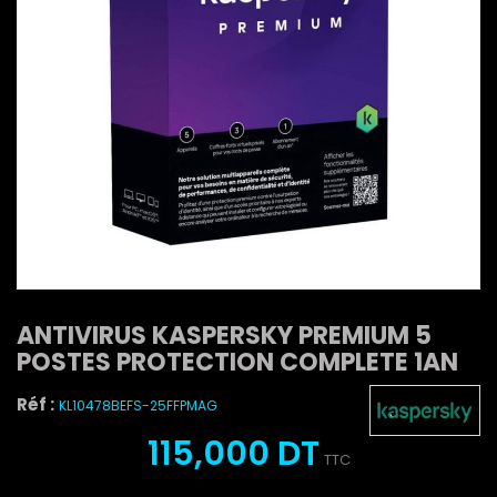
ANTIVIRUS KASPERSKY PREMIUM 5
POSTES PROTECTION COMPLETE 1AN
Réf :
KL10478BEFS-25FFPMAG
115,000 DT
TTC