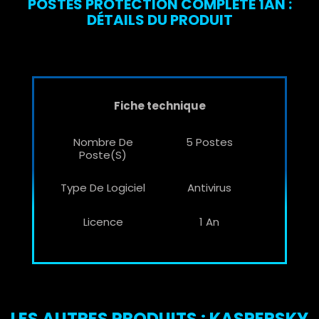
POSTES PROTECTION COMPLETE 1AN :
DÉTAILS DU PRODUIT
Fiche technique
Nombre De
5 Postes
Poste(s)
Type De Logiciel
Antivirus
Licence
1 An
LES AUTRES PRODUITS : KASPERSKY