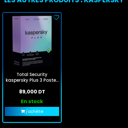
Total Security
kaspersky Plus 3 Postes
1an
89,000 DT
En stock
j'achète